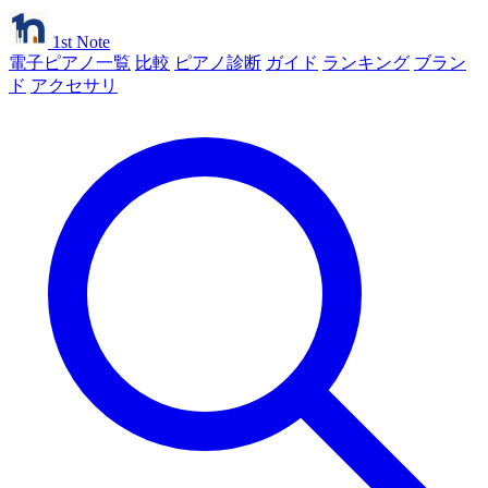
1st Note
電子ピアノ一覧
比較
ピアノ診断
ガイド
ランキング
ブラン
ド
アクセサリ