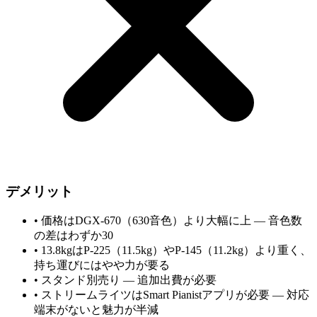
デメリット
•
価格はDGX-670（630音色）より大幅に上 — 音色数
の差はわずか30
•
13.8kgはP-225（11.5kg）やP-145（11.2kg）より重く、
持ち運びにはやや力が要る
•
スタンド別売り — 追加出費が必要
•
ストリームライツはSmart Pianistアプリが必要 — 対応
端末がないと魅力が半減