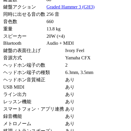
鍵盤アクション
Graded Hammer 3 (GH3)
同時に出せる音の数
256 音
音色数
660
重量
13.8 kg
スピーカー
20W (×4)
Bluetooth
Audio + MIDI
鍵盤の表面仕上げ
Ivory Feel
音源方式
Yamaha CFX
ヘッドホン端子の数
2
ヘッドホン端子の種類
6.3mm, 3.5mm
ヘッドホン音質補正
あり
USB MIDI
あり
ライン出力
あり
レッスン機能
あり
スマートフォン・アプリ連携
あり
録音機能
あり
メトロノーム
あり
移調（トランスポーズ）
あり