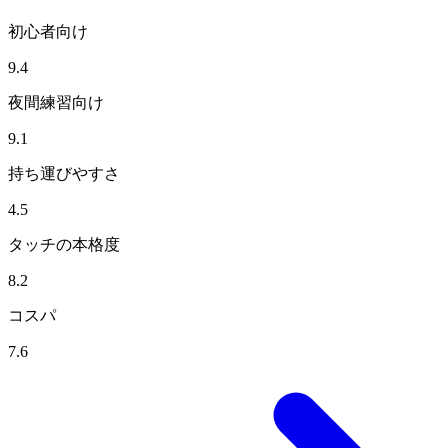
初心者向け
9.4
夜間練習向け
9.1
持ち運びやすさ
4.5
タッチの本格度
8.2
コスパ
7.6