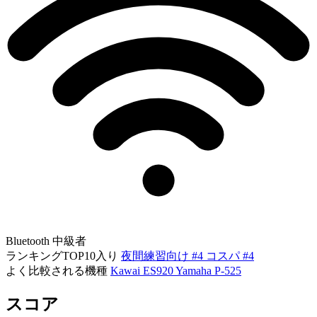
Bluetooth
中級者
ランキングTOP10入り
夜間練習向け #4
コスパ #4
よく比較される機種
Kawai ES920
Yamaha P-525
スコア