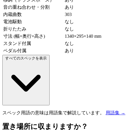
音の重ね合わせ・分割
あり
内蔵曲数
303
電池駆動
なし
折りたたみ
なし
寸法 (幅×奥行×高さ)
1340×295×140 mm
スタンド付属
なし
ペダル付属
あり
すべてのスペックを表示
スペック用語の意味は用語集で解説しています。
用語集 →
置き場所に収まりますか？