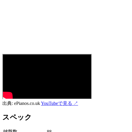
出典:
ePianos.co.uk
YouTubeで見る ↗
スペック
鍵盤数
88