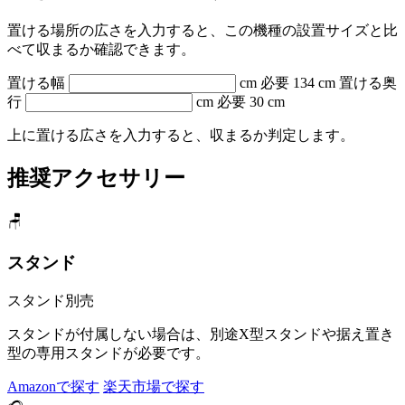
置ける場所の広さを入力すると、この機種の設置サイズと比
べて収まるか確認できます。
置ける幅
cm
必要 134 cm
置ける奥
行
cm
必要 30 cm
上に置ける広さを入力すると、収まるか判定します。
推奨アクセサリー
🪑
スタンド
スタンド別売
スタンドが付属しない場合は、別途X型スタンドや据え置き
型の専用スタンドが必要です。
Amazonで探す
楽天市場で探す