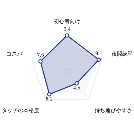
初心者向け
9.4
9.1
コスパ
夜間練習
7.6
4.5
8.2
タッチの本格度
持ち運びやすさ