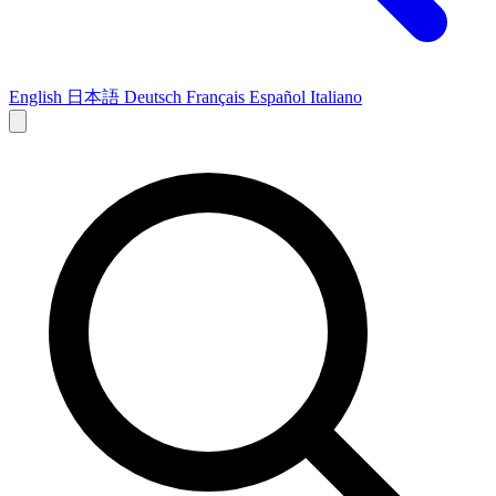
English
日本語
Deutsch
Français
Español
Italiano