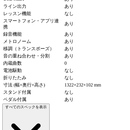
ライン出力
あり
レッスン機能
なし
スマートフォン・アプリ連
あり
携
録音機能
あり
メトロノーム
あり
移調（トランスポーズ）
あり
音の重ね合わせ・分割
あり
内蔵曲数
0
電池駆動
なし
折りたたみ
なし
寸法 (幅×奥行×高さ)
1322×232×102 mm
スタンド付属
なし
ペダル付属
あり
すべてのスペックを表示