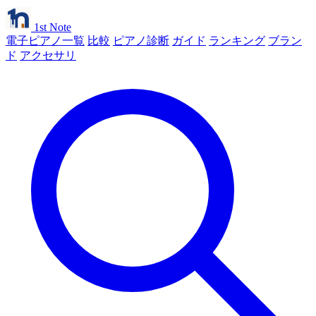
1st Note
電子ピアノ一覧
比較
ピアノ診断
ガイド
ランキング
ブラン
ド
アクセサリ