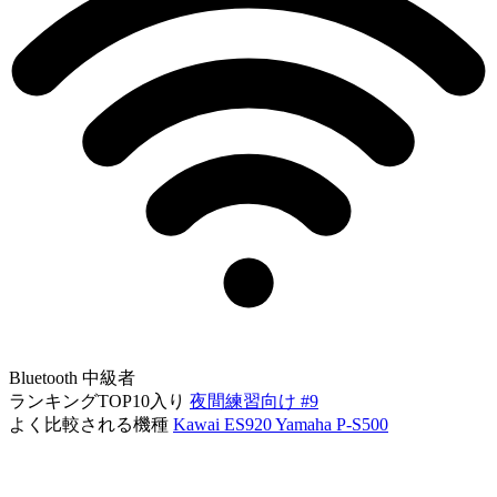
Bluetooth
中級者
ランキングTOP10入り
夜間練習向け #9
よく比較される機種
Kawai ES920
Yamaha P-S500