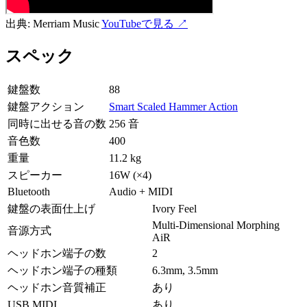
出典:
Merriam Music
YouTubeで見る ↗
スペック
鍵盤数
88
鍵盤アクション
Smart Scaled Hammer Action
同時に出せる音の数
256 音
音色数
400
重量
11.2 kg
スピーカー
16W (×4)
Bluetooth
Audio + MIDI
鍵盤の表面仕上げ
Ivory Feel
Multi-Dimensional Morphing
音源方式
AiR
ヘッドホン端子の数
2
ヘッドホン端子の種類
6.3mm, 3.5mm
ヘッドホン音質補正
あり
USB MIDI
あり