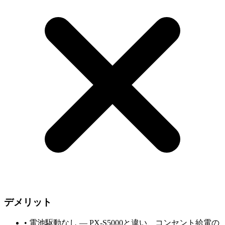
デメリット
•
電池駆動なし — PX-S5000と違い、コンセント給電の