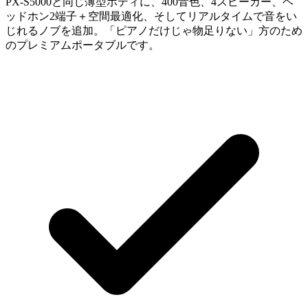
PX-S5000と同じ薄型ボディに、400音色、4スピーカー、ヘ
ッドホン2端子＋空間最適化、そしてリアルタイムで音をい
じれるノブを追加。「ピアノだけじゃ物足りない」方のため
のプレミアムポータブルです。