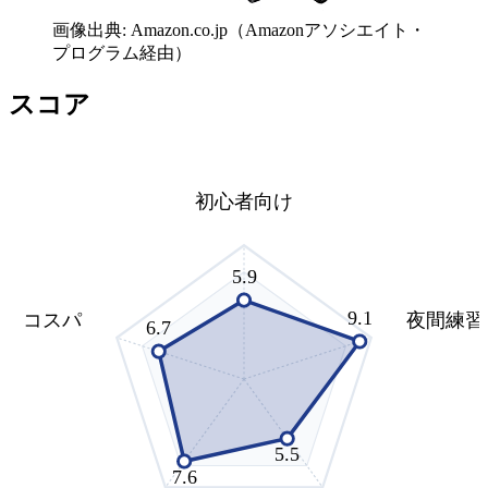
画像出典: Amazon.co.jp（Amazonアソシエイト・
プログラム経由）
スコア
初心者向け
5.9
9.1
コスパ
夜間練習
6.7
5.5
7.6