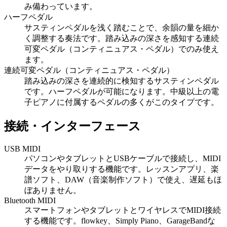
み備わっています。
ハーフペダル
サスティンペダルを浅く踏むことで、余韻の量を細か
く調整する奏法です。踏み込みの深さを感知する連続
可変ペダル（コンティニュアス・ペダル）でのみ使え
ます。
連続可変ペダル（コンティニュアス・ペダル）
踏み込みの深さを連続的に検知するサスティンペダル
です。ハーフペダルが可能になります。中級以上の電
子ピアノに付属するペダルの多くがこのタイプです。
接続・インターフェース
USB MIDI
パソコンやタブレットとUSBケーブルで接続し、MIDI
データをやり取りする機能です。レッスンアプリ、楽
譜ソフト、DAW（音楽制作ソフト）で使え、遅延もほ
ぼありません。
Bluetooth MIDI
スマートフォンやタブレットとワイヤレスでMIDI接続
する機能です。flowkey、Simply Piano、GarageBandな