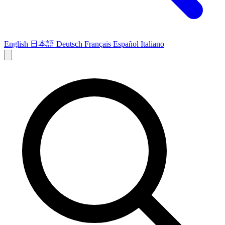
English
日本語
Deutsch
Français
Español
Italiano