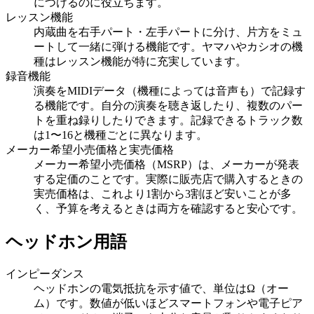
につけるのに役立ちます。
レッスン機能
内蔵曲を右手パート・左手パートに分け、片方をミュ
ートして一緒に弾ける機能です。ヤマハやカシオの機
種はレッスン機能が特に充実しています。
録音機能
演奏をMIDIデータ（機種によっては音声も）で記録す
る機能です。自分の演奏を聴き返したり、複数のパー
トを重ね録りしたりできます。記録できるトラック数
は1〜16と機種ごとに異なります。
メーカー希望小売価格と実売価格
メーカー希望小売価格（MSRP）は、メーカーが発表
する定価のことです。実際に販売店で購入するときの
実売価格は、これより1割から3割ほど安いことが多
く、予算を考えるときは両方を確認すると安心です。
ヘッドホン用語
インピーダンス
ヘッドホンの電気抵抗を示す値で、単位はΩ（オー
ム）です。数値が低いほどスマートフォンや電子ピア