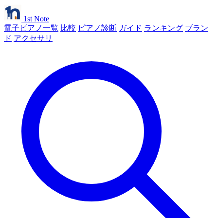
1st Note
電子ピアノ一覧
比較
ピアノ診断
ガイド
ランキング
ブラン
ド
アクセサリ