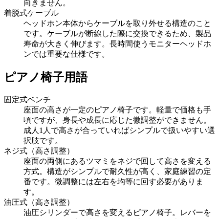
向きません。
着脱式ケーブル
ヘッドホン本体からケーブルを取り外せる構造のこと
です。ケーブルが断線した際に交換できるため、製品
寿命が大きく伸びます。長時間使うモニターヘッドホ
ンでは重要な仕様です。
ピアノ椅子用語
固定式ベンチ
座面の高さが一定のピアノ椅子です。軽量で価格も手
頃ですが、身長や成長に応じた微調整ができません。
成人1人で高さが合っていればシンプルで扱いやすい選
択肢です。
ネジ式（高さ調整）
座面の両側にあるツマミをネジで回して高さを変える
方式。構造がシンプルで耐久性が高く、家庭練習の定
番です。微調整には左右を均等に回す必要がありま
す。
油圧式（高さ調整）
油圧シリンダーで高さを変えるピアノ椅子。レバーを