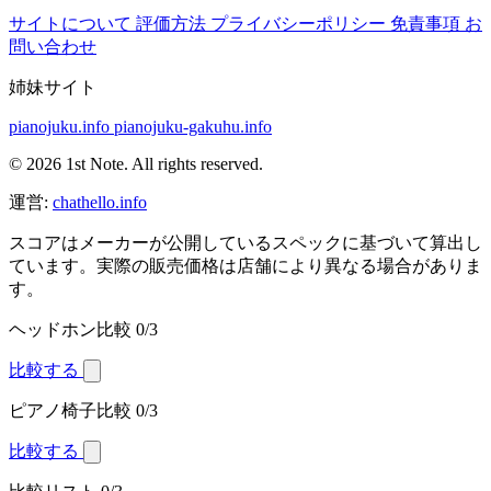
サイトについて
評価方法
プライバシーポリシー
免責事項
お
問い合わせ
姉妹サイト
pianojuku.info
pianojuku-gakuhu.info
© 2026 1st Note. All rights reserved.
運営:
chathello.info
スコアはメーカーが公開しているスペックに基づいて算出し
ています。実際の販売価格は店舗により異なる場合がありま
す。
ヘッドホン比較
0/3
比較する
ピアノ椅子比較
0/3
比較する