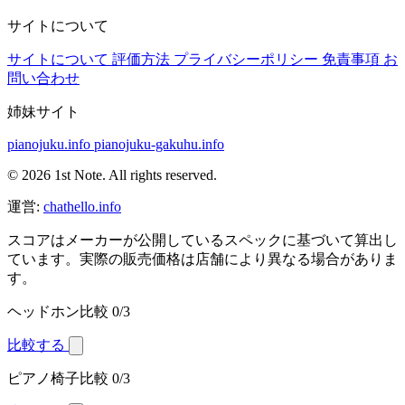
サイトについて
サイトについて
評価方法
プライバシーポリシー
免責事項
お
問い合わせ
姉妹サイト
pianojuku.info
pianojuku-gakuhu.info
© 2026 1st Note. All rights reserved.
運営:
chathello.info
スコアはメーカーが公開しているスペックに基づいて算出し
ています。実際の販売価格は店舗により異なる場合がありま
す。
ヘッドホン比較
0/3
比較する
ピアノ椅子比較
0/3