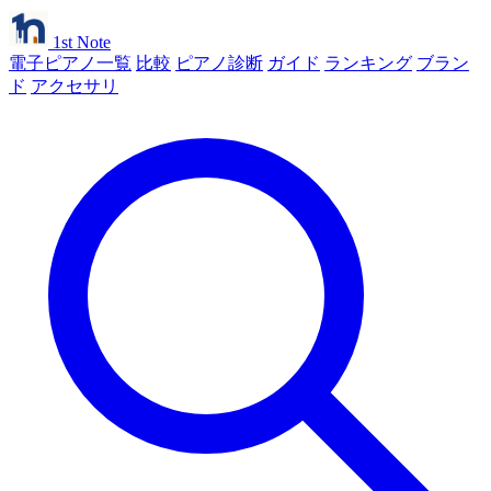
1st Note
電子ピアノ一覧
比較
ピアノ診断
ガイド
ランキング
ブラン
ド
アクセサリ