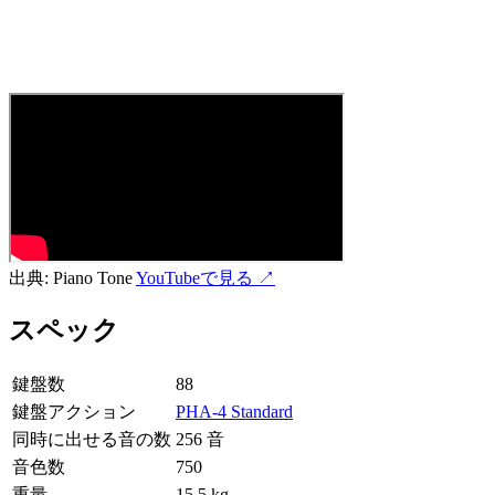
出典:
Piano Tone
YouTubeで見る ↗
スペック
鍵盤数
88
鍵盤アクション
PHA-4 Standard
同時に出せる音の数
256 音
音色数
750
重量
15.5 kg