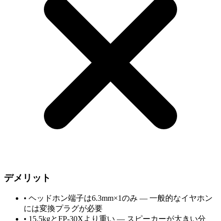
デメリット
•
ヘッドホン端子は6.3mm×1のみ — 一般的なイヤホン
には変換プラグが必要
•
15.5kgとFP-30Xより重い — スピーカーが大きい分