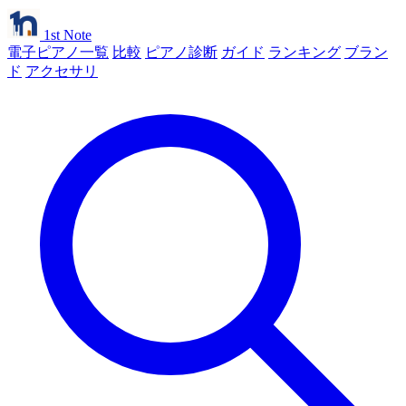
1st Note
電子ピアノ一覧
比較
ピアノ診断
ガイド
ランキング
ブラン
ド
アクセサリ