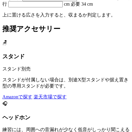
行
cm
必要 34 cm
上に置ける広さを入力すると、収まるか判定します。
推奨アクセサリー
🪑
スタンド
スタンド別売
スタンドが付属しない場合は、別途X型スタンドや据え置き
型の専用スタンドが必要です。
Amazonで探す
楽天市場で探す
🎧
ヘッドホン
練習には、周囲への音漏れが少なく低音がしっかり聞こえる