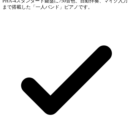
PHA-4スタンダード鍵盤に750音色、自動伴奏、マイク入力
まで搭載した「一人バンド」ピアノです。