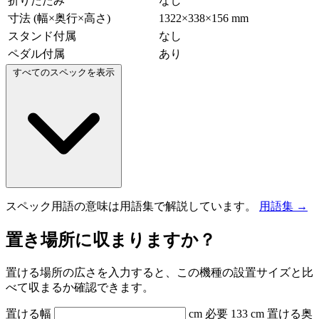
折りたたみ
なし
寸法 (幅×奥行×高さ)
1322×338×156 mm
スタンド付属
なし
ペダル付属
あり
すべてのスペックを表示
スペック用語の意味は用語集で解説しています。
用語集 →
置き場所に収まりますか？
置ける場所の広さを入力すると、この機種の設置サイズと比
べて収まるか確認できます。
置ける幅
cm
必要 133 cm
置ける奥