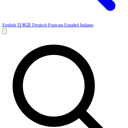
English
日本語
Deutsch
Français
Español
Italiano