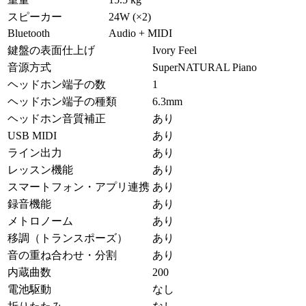
スピーカー
24W (×2)
Bluetooth
Audio + MIDI
鍵盤の表面仕上げ
Ivory Feel
音源方式
SuperNATURAL Piano
ヘッドホン端子の数
1
ヘッドホン端子の種類
6.3mm
ヘッドホン音質補正
あり
USB MIDI
あり
ライン出力
あり
レッスン機能
あり
スマートフォン・アプリ連携
あり
録音機能
あり
メトロノーム
あり
移調（トランスポーズ）
あり
音の重ね合わせ・分割
あり
内蔵曲数
200
電池駆動
なし