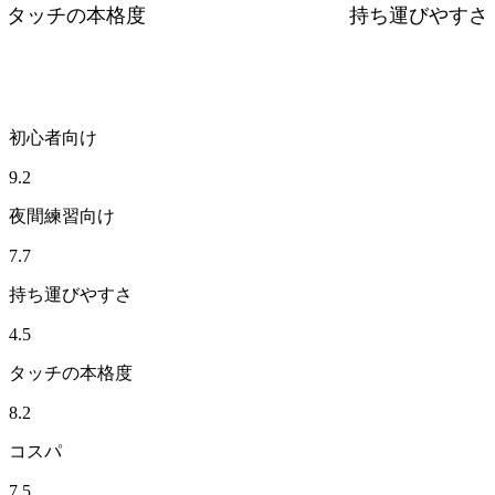
タッチの本格度
持ち運びやすさ
初心者向け
9.2
夜間練習向け
7.7
持ち運びやすさ
4.5
タッチの本格度
8.2
コスパ
7.5