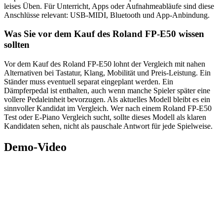
leises Üben. Für Unterricht, Apps oder Aufnahmeabläufe sind diese
Anschlüsse relevant: USB-MIDI, Bluetooth und App-Anbindung.
Was Sie vor dem Kauf des Roland FP-E50 wissen
sollten
Vor dem Kauf des Roland FP-E50 lohnt der Vergleich mit nahen
Alternativen bei Tastatur, Klang, Mobilität und Preis-Leistung. Ein
Ständer muss eventuell separat eingeplant werden. Ein
Dämpferpedal ist enthalten, auch wenn manche Spieler später eine
vollere Pedaleinheit bevorzugen. Als aktuelles Modell bleibt es ein
sinnvoller Kandidat im Vergleich. Wer nach einem Roland FP-E50
Test oder E-Piano Vergleich sucht, sollte dieses Modell als klaren
Kandidaten sehen, nicht als pauschale Antwort für jede Spielweise.
Demo-Video