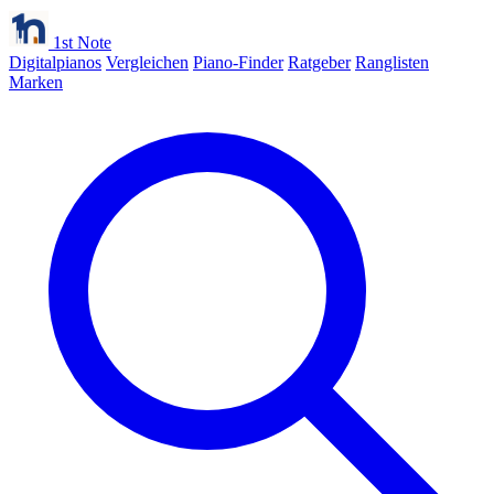
1st Note
Digitalpianos
Vergleichen
Piano-Finder
Ratgeber
Ranglisten
Marken