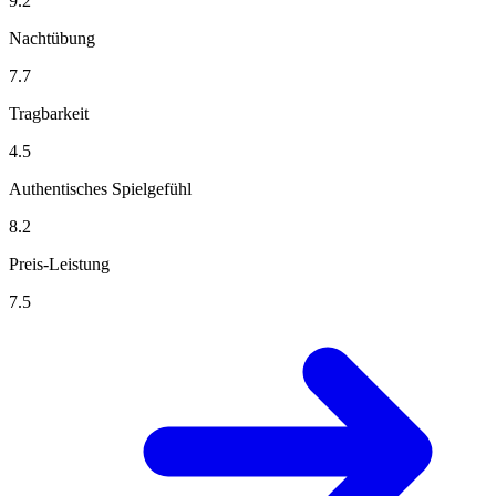
9.2
Nachtübung
7.7
Tragbarkeit
4.5
Authentisches Spielgefühl
8.2
Preis-Leistung
7.5