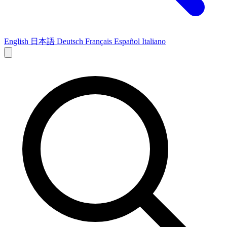
English
日本語
Deutsch
Français
Español
Italiano