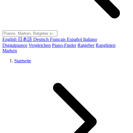
English
日本語
Deutsch
Français
Español
Italiano
Digitalpianos
Vergleichen
Piano-Finder
Ratgeber
Ranglisten
Marken
Startseite