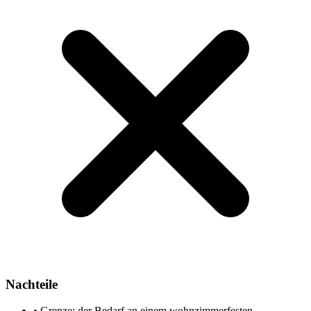
Nachteile
•
Grenze: der Bedarf an einem wohnzimmerfesten