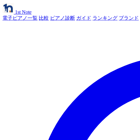
1st Note
電子ピアノ一覧
比較
ピアノ診断
ガイド
ランキング
ブランド