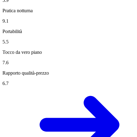
5.9
Pratica notturna
9.1
Portabilità
5.5
Tocco da vero piano
7.6
Rapporto qualità-prezzo
6.7