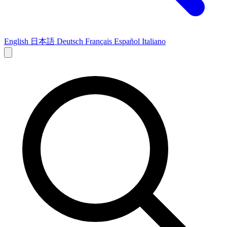
English
日本語
Deutsch
Français
Español
Italiano