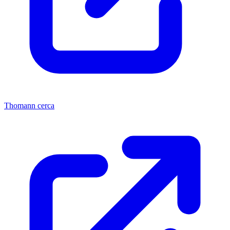
Thomann cerca