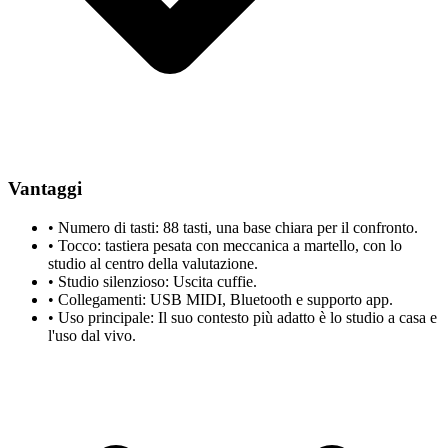
Vantaggi
•
Numero di tasti: 88 tasti, una base chiara per il confronto.
•
Tocco: tastiera pesata con meccanica a martello, con lo
studio al centro della valutazione.
•
Studio silenzioso: Uscita cuffie.
•
Collegamenti: USB MIDI, Bluetooth e supporto app.
•
Uso principale: Il suo contesto più adatto è lo studio a casa e
l'uso dal vivo.