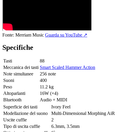
Fonte:
Merriam Music
Guarda su YouTube ↗
Specifiche
Tasti
88
Meccanica dei tasti
Smart Scaled Hammer Action
Note simultanee
256 note
Suoni
400
Peso
11.2 kg
Altoparlanti
16W (×4)
Bluetooth
Audio + MIDI
Superficie dei tasti
Ivory Feel
Modellazione del suono
Multi-Dimensional Morphing AiR
Uscite cuffie
2
Tipo di uscita cuffie
6.3mm, 3.5mm