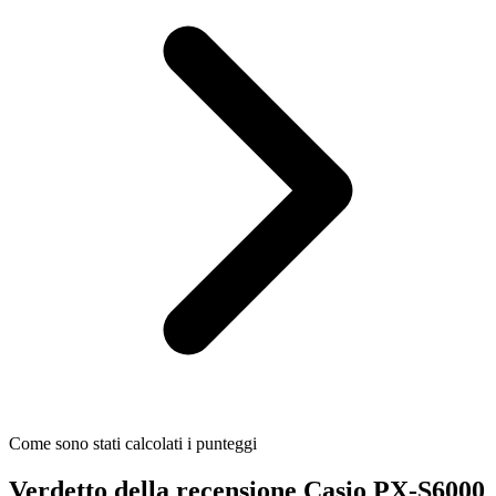
Come sono stati calcolati i punteggi
Verdetto della recensione Casio PX-S6000