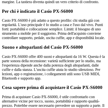
margine. La tastiera diventa quindi un vero criterio di confronto.
Per chi è indicato il Casio PX-S6000
Casio PX-S6000 è più adatto a questo profilo: chi studia già con
regolarità. L'uso principale è lo studio a casa e l'uso dal vivo. Punti
forti: portabilità e collocazione semplice. Limiti: il bisogno di uno
strumento a mobile per il soggiorno. Prima dell'acquisto conviene
controllare supporto, pedale, uscita cuffie, app e disponibilità locale.
Suono e altoparlanti del Casio PX-S6000
Casio PX-S6000 offre 400 suoni e altoparlanti da 16 W. Questa è la
parte sonora della recensione: varietà sufficiente per lo studio, ma
l'esperienza dipende anche dalla potenza degli altoparlanti, dalle
cuffie e dalla stanza. L'uscita cuffie aiuta lo studio silenzioso. Per
lezioni, app o registrazione, i collegamenti utili sono USB MIDI,
Bluetooth e supporto app.
Cosa sapere prima di acquistare il Casio PX-S6000
Prima di acquistare Casio PX-S6000, è utile confrontarlo con
alternative vicine per tocco, suono, portabilità e rapporto qualità-
prezzo. Potrebbe essere necessario prevedere un supporto a parte. Il