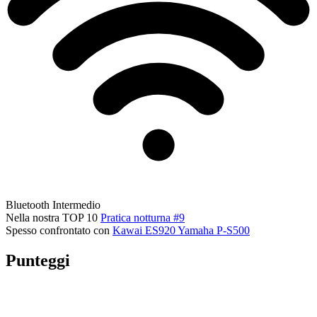
Bluetooth
Intermedio
Nella nostra TOP 10
Pratica notturna #9
Spesso confrontato con
Kawai ES920
Yamaha P-S500
Punteggi