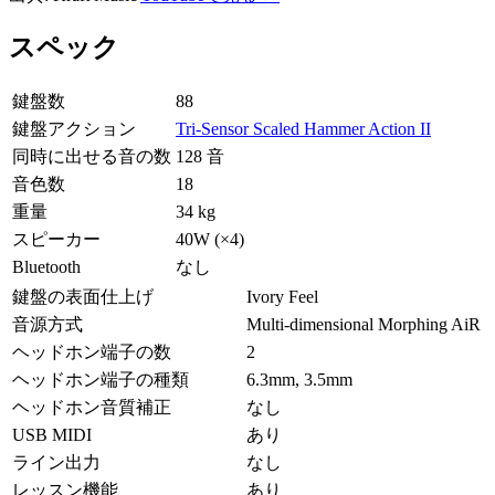
スペック
鍵盤数
88
鍵盤アクション
Tri-Sensor Scaled Hammer Action II
同時に出せる音の数
128 音
音色数
18
重量
34 kg
スピーカー
40W (×4)
Bluetooth
なし
鍵盤の表面仕上げ
Ivory Feel
音源方式
Multi-dimensional Morphing AiR
ヘッドホン端子の数
2
ヘッドホン端子の種類
6.3mm, 3.5mm
ヘッドホン音質補正
なし
USB MIDI
あり
ライン出力
なし
レッスン機能
あり