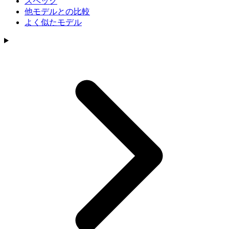
スペック
他モデルとの比較
よく似たモデル