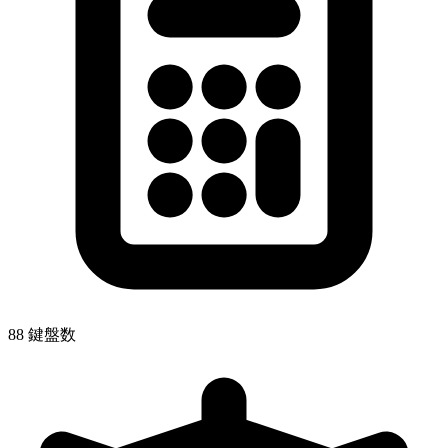
88 鍵盤数