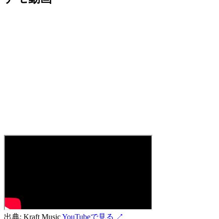
出典:
Kraft Music
YouTubeで見る ↗