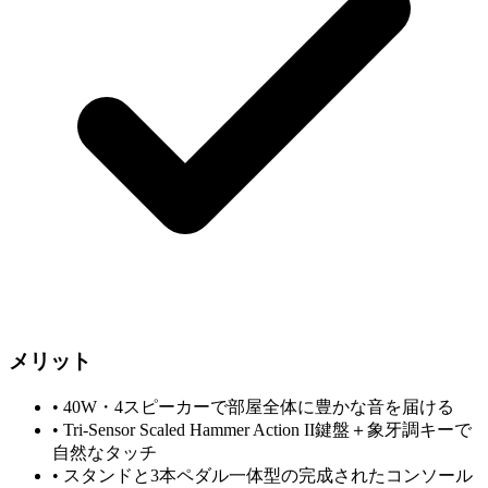
メリット
•
40W・4スピーカーで部屋全体に豊かな音を届ける
•
Tri-Sensor Scaled Hammer Action II鍵盤＋象牙調キーで
自然なタッチ
•
スタンドと3本ペダル一体型の完成されたコンソール