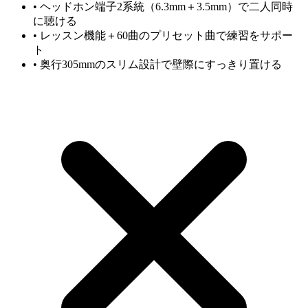
•
ヘッドホン端子2系統（6.3mm＋3.5mm）で二人同時
に聴ける
•
レッスン機能＋60曲のプリセット曲で練習をサポー
ト
•
奥行305mmのスリム設計で壁際にすっきり置ける