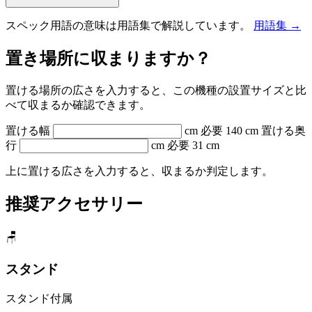
スペック用語の意味は用語集で解説しています。
用語集 →
置き場所に収まりますか？
置ける場所の広さを入力すると、この機種の設置サイズと比
べて収まるか確認できます。
置ける幅
cm
必要 140 cm
置ける奥
行
cm
必要 31 cm
上に置ける広さを入力すると、収まるか判定します。
推奨アクセサリー
🪑
スタンド
スタンド付属