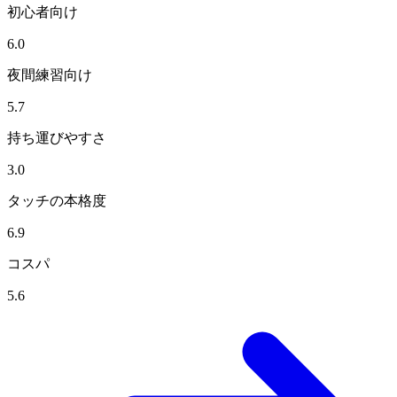
初心者向け
6.0
夜間練習向け
5.7
持ち運びやすさ
3.0
タッチの本格度
6.9
コスパ
5.6