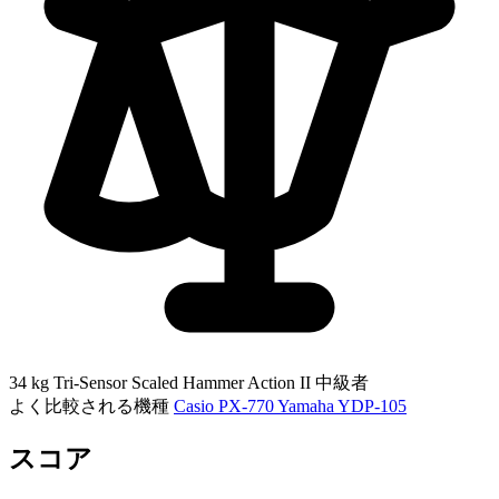
34 kg
Tri-Sensor Scaled Hammer Action II
中級者
よく比較される機種
Casio PX-770
Yamaha YDP-105
スコア