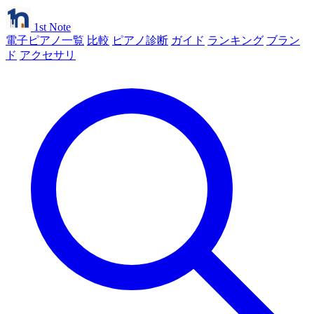
1st Note
電子ピアノ一覧
比較
ピアノ診断
ガイド
ランキング
ブラン
ド
アクセサリ