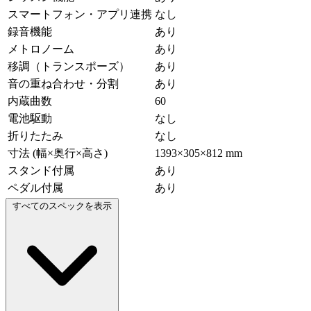
スマートフォン・アプリ連携
なし
録音機能
あり
メトロノーム
あり
移調（トランスポーズ）
あり
音の重ね合わせ・分割
あり
内蔵曲数
60
電池駆動
なし
折りたたみ
なし
寸法 (幅×奥行×高さ)
1393×305×812 mm
スタンド付属
あり
ペダル付属
あり
すべてのスペックを表示