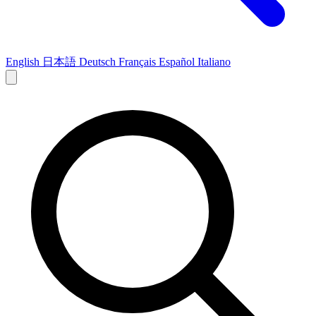
English
日本語
Deutsch
Français
Español
Italiano