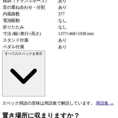
移調（トランスポーズ）
あり
音の重ね合わせ・分割
あり
内蔵曲数
377
電池駆動
なし
折りたたみ
なし
寸法 (幅×奥行×高さ)
1377×468×1038 mm
スタンド付属
あり
ペダル付属
あり
すべてのスペックを表示
スペック用語の意味は用語集で解説しています。
用語集 →
置き場所に収まりますか？