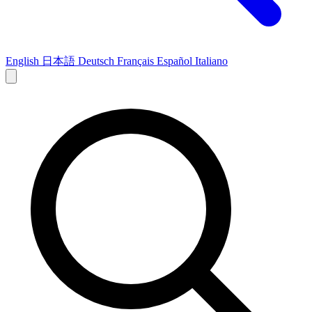
English
日本語
Deutsch
Français
Español
Italiano