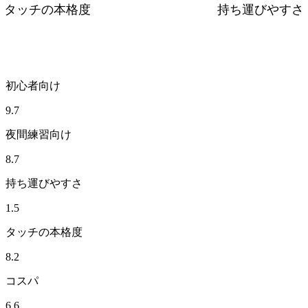
タッチの本格度
持ち運びやすさ
初心者向け
9.7
夜間練習向け
8.7
持ち運びやすさ
1.5
タッチの本格度
8.2
コスパ
6.6