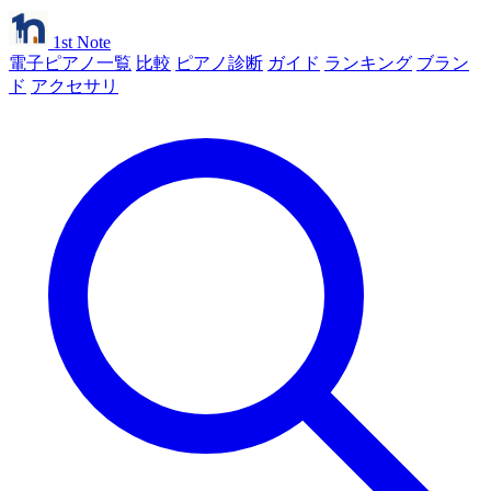
1st Note
電子ピアノ一覧
比較
ピアノ診断
ガイド
ランキング
ブラン
ド
アクセサリ