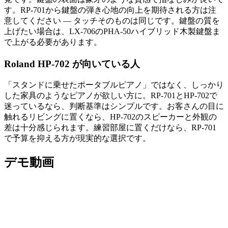
す。RP-701から鍵盤の弾き心地の向上を期待される方は注
意してください — タッチそのものは同じです。鍵盤の質を
上げたい場合は、LX-706のPHA-50ハイブリッド木製鍵盤ま
で上がる必要があります。
Roland HP-702 が向いている人
「スタンドに乗せたポータブルピアノ」ではなく、しっかり
した家具のようなピアノが欲しい方に。RP-701とHP-702で
迷っているなら、判断基準はシンプルです。お客さんの目に
触れるリビングに置くなら、HP-702のスピーカーと外観の
差は十分感じられます。練習部屋に置くだけなら、RP-701
で予算を抑える方が現実的な選択です。
デモ動画