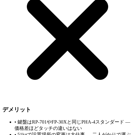
デメリット
•
鍵盤はRP-701やFP-30Xと同じPHA-4スタンダード —
価格差ほどタッチの違いはない
•
51kgで設置場所の変更は大仕事 — 二人がかりで運ぶ