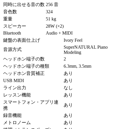
同時に出せる音の数
256 音
音色数
324
重量
51 kg
スピーカー
28W (×2)
Bluetooth
Audio + MIDI
鍵盤の表面仕上げ
Ivory Feel
SuperNATURAL Piano
音源方式
Modeling
ヘッドホン端子の数
2
ヘッドホン端子の種類
6.3mm, 3.5mm
ヘッドホン音質補正
あり
USB MIDI
あり
ライン出力
なし
レッスン機能
あり
スマートフォン・アプリ連
あり
携
録音機能
あり
メトロノーム
あり