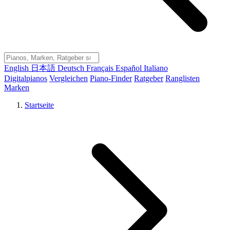
English
日本語
Deutsch
Français
Español
Italiano
Digitalpianos
Vergleichen
Piano-Finder
Ratgeber
Ranglisten
Marken
Startseite