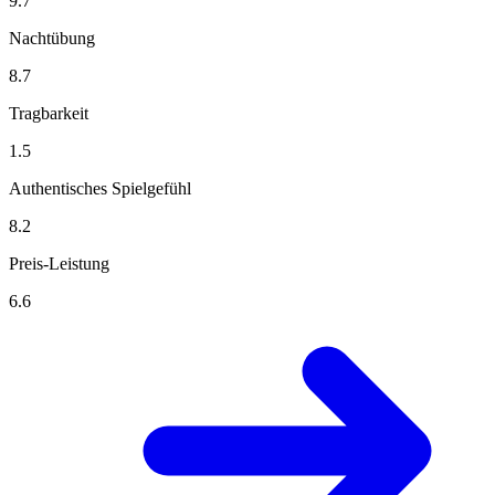
9.7
Nachtübung
8.7
Tragbarkeit
1.5
Authentisches Spielgefühl
8.2
Preis-Leistung
6.6