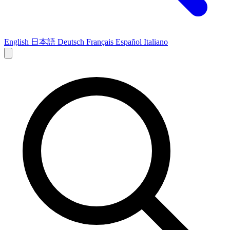
English
日本語
Deutsch
Français
Español
Italiano