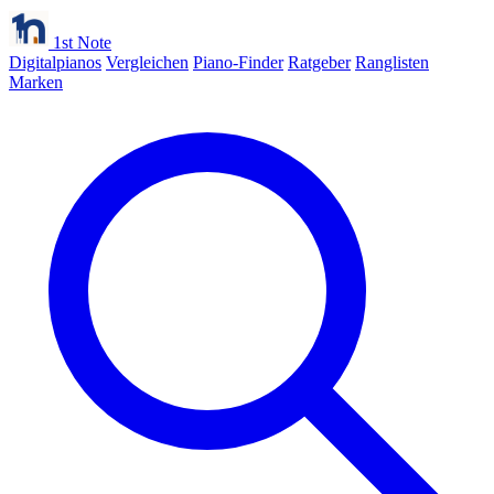
1st Note
Digitalpianos
Vergleichen
Piano-Finder
Ratgeber
Ranglisten
Marken