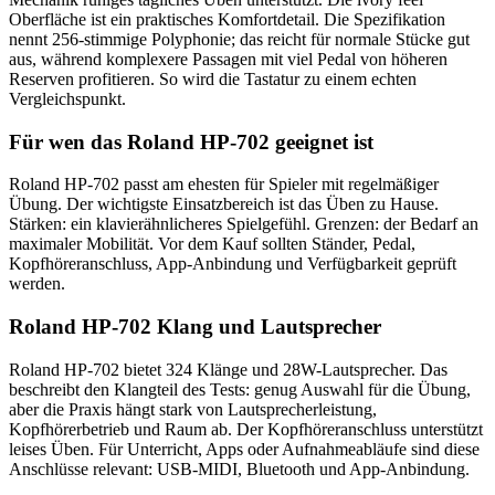
Oberfläche ist ein praktisches Komfortdetail. Die Spezifikation
nennt 256-stimmige Polyphonie; das reicht für normale Stücke gut
aus, während komplexere Passagen mit viel Pedal von höheren
Reserven profitieren. So wird die Tastatur zu einem echten
Vergleichspunkt.
Für wen das Roland HP-702 geeignet ist
Roland HP-702 passt am ehesten für Spieler mit regelmäßiger
Übung. Der wichtigste Einsatzbereich ist das Üben zu Hause.
Stärken: ein klavierähnlicheres Spielgefühl. Grenzen: der Bedarf an
maximaler Mobilität. Vor dem Kauf sollten Ständer, Pedal,
Kopfhöreranschluss, App-Anbindung und Verfügbarkeit geprüft
werden.
Roland HP-702 Klang und Lautsprecher
Roland HP-702 bietet 324 Klänge und 28W-Lautsprecher. Das
beschreibt den Klangteil des Tests: genug Auswahl für die Übung,
aber die Praxis hängt stark von Lautsprecherleistung,
Kopfhörerbetrieb und Raum ab. Der Kopfhöreranschluss unterstützt
leises Üben. Für Unterricht, Apps oder Aufnahmeabläufe sind diese
Anschlüsse relevant: USB-MIDI, Bluetooth und App-Anbindung.