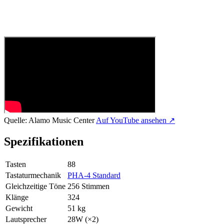
Quelle:
Alamo Music Center
Auf YouTube ansehen ↗
Spezifikationen
Tasten
88
Tastaturmechanik
PHA-4 Standard
Gleichzeitige Töne
256 Stimmen
Klänge
324
Gewicht
51 kg
Lautsprecher
28W (×2)