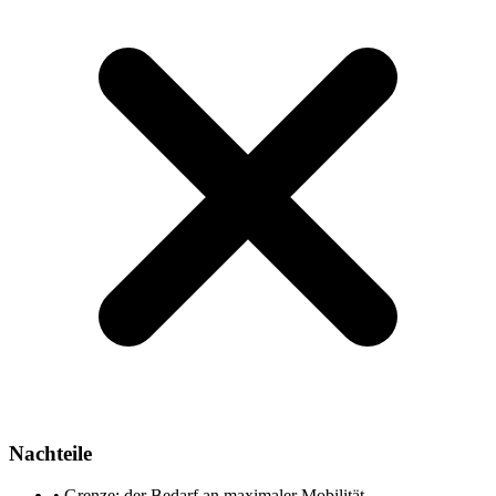
Nachteile
•
Grenze: der Bedarf an maximaler Mobilität.