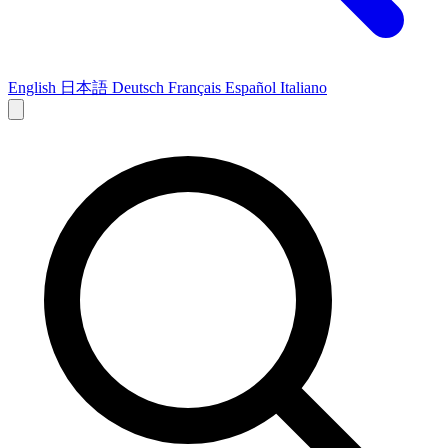
English
日本語
Deutsch
Français
Español
Italiano