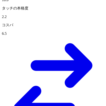
タッチの本格度
2.2
コスパ
6.5