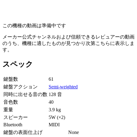
この機種の動画は準備中です
メーカー公式チャンネルおよび信頼できるレビュアーの動画
のうち、機種に適したものが見つかり次第こちらに表示しま
す。
スペック
鍵盤数
61
鍵盤アクション
Semi-weighted
同時に出せる音の数
128 音
音色数
40
重量
3.9 kg
スピーカー
5W (×2)
Bluetooth
MIDI
鍵盤の表面仕上げ
None