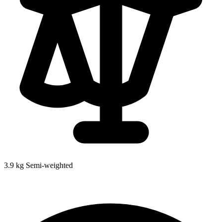
3.9 kg
Semi-weighted