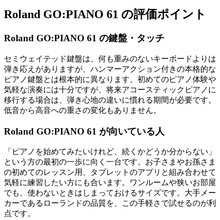
Roland GO:PIANO 61 の評価ポイント
Roland GO:PIANO 61 の鍵盤・タッチ
セミウェイテッド鍵盤は、何も重みのないキーボードよりは
弾き応えがありますが、ハンマーアクション付きの本格的な
ピアノ鍵盤とは根本的に異なります。初めてのピアノ体験や
気軽な演奏には十分ですが、将来アコースティックピアノに
移行する場合は、弾き心地の違いに慣れる期間が必要です。
低音から高音への重さの変化もありません。
Roland GO:PIANO 61 が向いている人
「ピアノを始めてみたいけれど、続くかどうか分からない」
という方の最初の一歩に向く一台です。お子さまやお孫さま
の初めてのレッスン用、タブレットのアプリと組み合わせて
気軽に練習したい方にも合います。ワンルームや狭いお部屋
でも、使わないときはしまっておけるサイズです。大手メー
カーであるローランドの品質を、この手軽さで試せるのが利
点です。