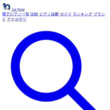
1st Note
電子ピアノ一覧
比較
ピアノ診断
ガイド
ランキング
ブラン
ド
アクセサリ