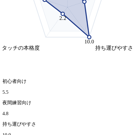
2.2
10.0
タッチの本格度
持ち運びやすさ
初心者向け
5.5
夜間練習向け
4.8
持ち運びやすさ
10.0