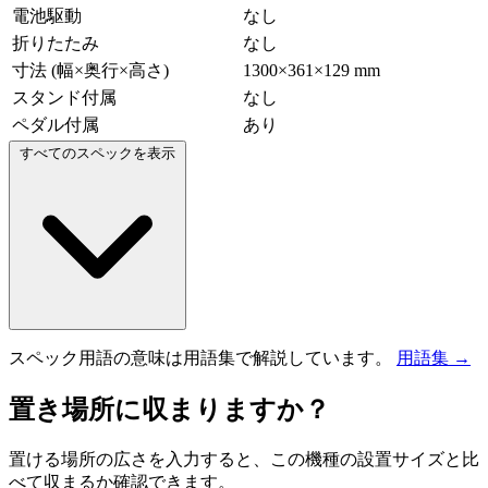
電池駆動
なし
折りたたみ
なし
寸法 (幅×奥行×高さ)
1300×361×129 mm
スタンド付属
なし
ペダル付属
あり
すべてのスペックを表示
スペック用語の意味は用語集で解説しています。
用語集 →
置き場所に収まりますか？
置ける場所の広さを入力すると、この機種の設置サイズと比
べて収まるか確認できます。