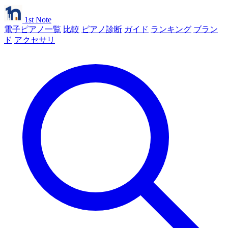
1st Note
電子ピアノ一覧
比較
ピアノ診断
ガイド
ランキング
ブラン
ド
アクセサリ