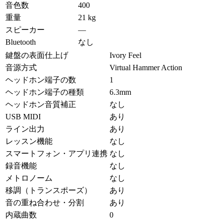
音色数
400
重量
21 kg
スピーカー
—
Bluetooth
なし
鍵盤の表面仕上げ
Ivory Feel
音源方式
Virtual Hammer Action
ヘッドホン端子の数
1
ヘッドホン端子の種類
6.3mm
ヘッドホン音質補正
なし
USB MIDI
あり
ライン出力
あり
レッスン機能
なし
スマートフォン・アプリ連携
なし
録音機能
なし
メトロノーム
なし
移調（トランスポーズ）
あり
音の重ね合わせ・分割
あり
内蔵曲数
0