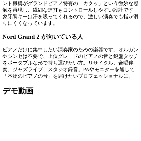
ント機構がグランドピアノ特有の「カクッ」という微妙な感
触を再現し、繊細な連打もコントロールしやすい設計です。
象牙調キーは汗を吸ってくれるので、激しい演奏でも指が滑
りにくくなっています。
Nord Grand 2 が向いている人
ピアノだけに集中したい演奏家のための楽器です。オルガン
やシンセは不要で、上位グレードのピアノの音と鍵盤タッチ
をポータブルな形で持ち運びたい方。リサイタル、合唱伴
奏、ジャズライブ、スタジオ録音。PAやモニターを通して
「本物のピアノの音」を届けたいプロフェッショナルに。
デモ動画