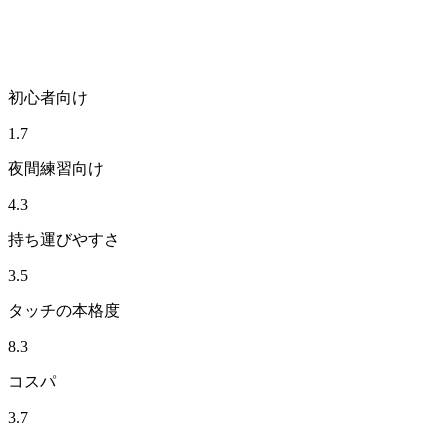
初心者向け
1.7
夜間練習向け
4.3
持ち運びやすさ
3.5
タッチの本格度
8.3
コスパ
3.7