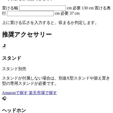
置ける幅
cm
必要 130 cm
置ける奥
行
cm
必要 37 cm
上に置ける広さを入力すると、収まるか判定します。
推奨アクセサリー
🪑
スタンド
スタンド別売
スタンドが付属しない場合は、別途X型スタンドや据え置き
型の専用スタンドが必要です。
Amazonで探す
楽天市場で探す
🎧
ヘッドホン