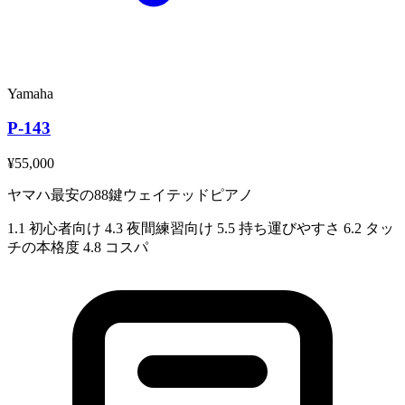
Yamaha
P-143
¥55,000
ヤマハ最安の88鍵ウェイテッドピアノ
1.1
初心者向け
4.3
夜間練習向け
5.5
持ち運びやすさ
6.2
タッ
チの本格度
4.8
コスパ