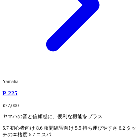
Yamaha
P-225
¥77,000
ヤマハの音と信頼感に、便利な機能をプラス
5.7
初心者向け
8.6
夜間練習向け
5.5
持ち運びやすさ
6.2
タッ
チの本格度
6.7
コスパ