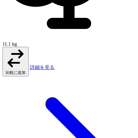
11.1 kg
詳細を見る
比較に追加