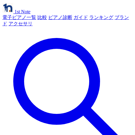
1st Note
電子ピアノ一覧
比較
ピアノ診断
ガイド
ランキング
ブラン
ド
アクセサリ