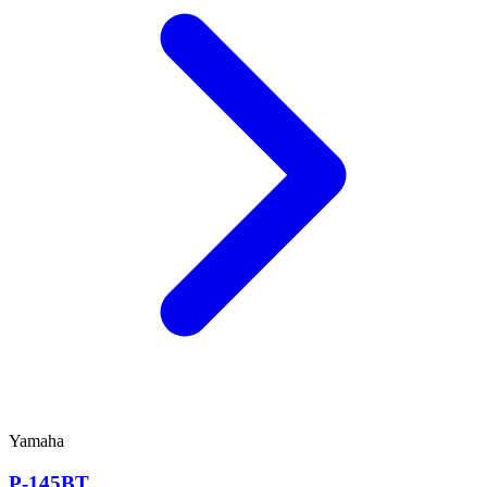
Yamaha
P-145BT