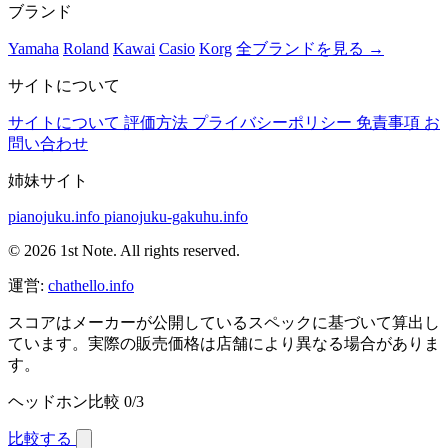
ブランド
Yamaha
Roland
Kawai
Casio
Korg
全ブランドを見る →
サイトについて
サイトについて
評価方法
プライバシーポリシー
免責事項
お
問い合わせ
姉妹サイト
pianojuku.info
pianojuku-gakuhu.info
© 2026 1st Note. All rights reserved.
運営:
chathello.info
スコアはメーカーが公開しているスペックに基づいて算出し
ています。実際の販売価格は店舗により異なる場合がありま
す。
ヘッドホン比較
0/3
比較する