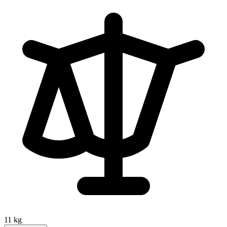
11 kg