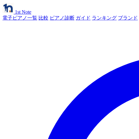
1st Note
電子ピアノ一覧
比較
ピアノ診断
ガイド
ランキング
ブランド