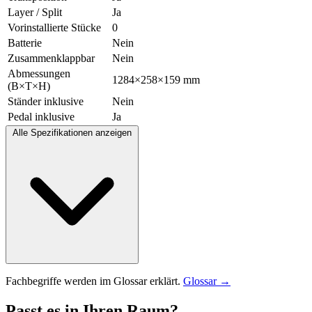
Layer / Split
Ja
Vorinstallierte Stücke
0
Batterie
Nein
Zusammenklappbar
Nein
Abmessungen
1284×258×159 mm
(B×T×H)
Ständer inklusive
Nein
Pedal inklusive
Ja
Alle Spezifikationen anzeigen
Fachbegriffe werden im Glossar erklärt.
Glossar →
Passt es in Ihren Raum?