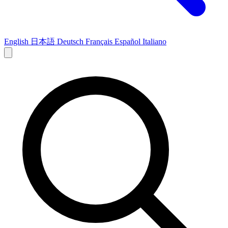
English
日本語
Deutsch
Français
Español
Italiano