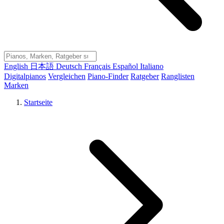
English
日本語
Deutsch
Français
Español
Italiano
Digitalpianos
Vergleichen
Piano-Finder
Ratgeber
Ranglisten
Marken
Startseite