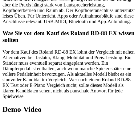
aber die Praxis hängt stark von Lautsprecherleistung,
Kopfhörerbetrieb und Raum ab. Der Kopfhöreranschluss unterstützt
leises Üben. Für Unterricht, Apps oder Aufnahmeabläufe sind diese
Anschlüsse relevant: USB-MIDI, Bluetooth und App-Anbindung.
Was Sie vor dem Kauf des Roland RD-88 EX wissen
sollten
Vor dem Kauf des Roland RD-88 EX lohnt der Vergleich mit nahen
Alternativen bei Tastatur, Klang, Mobilität und Preis-Leistung. Ein
Ständer muss eventuell separat eingeplant werden. Ein
Dämpferpedal ist enthalten, auch wenn manche Spieler später eine
vollere Pedaleinheit bevorzugen. Als aktuelles Modell bleibt es ein
sinnvoller Kandidat im Vergleich. Wer nach einem Roland RD-88
EX Test oder E-Piano Vergleich sucht, sollte dieses Modell als
klaren Kandidaten sehen, nicht als pauschale Antwort für jede
Spielweise.
Demo-Video