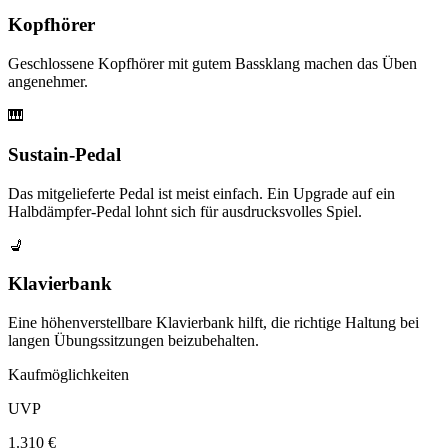
Kopfhörer
Geschlossene Kopfhörer mit gutem Bassklang machen das Üben
angenehmer.
🎹
Sustain-Pedal
Das mitgelieferte Pedal ist meist einfach. Ein Upgrade auf ein
Halbdämpfer-Pedal lohnt sich für ausdrucksvolles Spiel.
💺
Klavierbank
Eine höhenverstellbare Klavierbank hilft, die richtige Haltung bei
langen Übungssitzungen beizubehalten.
Kaufmöglichkeiten
UVP
1.310 €