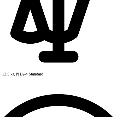
13.5 kg
PHA-4 Standard