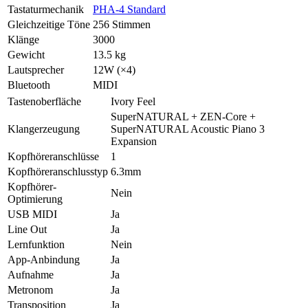
Tastaturmechanik
PHA-4 Standard
Gleichzeitige Töne
256 Stimmen
Klänge
3000
Gewicht
13.5 kg
Lautsprecher
12W (×4)
Bluetooth
MIDI
Tastenoberfläche
Ivory Feel
SuperNATURAL + ZEN-Core +
Klangerzeugung
SuperNATURAL Acoustic Piano 3
Expansion
Kopfhöreranschlüsse
1
Kopfhöreranschlusstyp
6.3mm
Kopfhörer-
Nein
Optimierung
USB MIDI
Ja
Line Out
Ja
Lernfunktion
Nein
App-Anbindung
Ja
Aufnahme
Ja
Metronom
Ja
Transposition
Ja