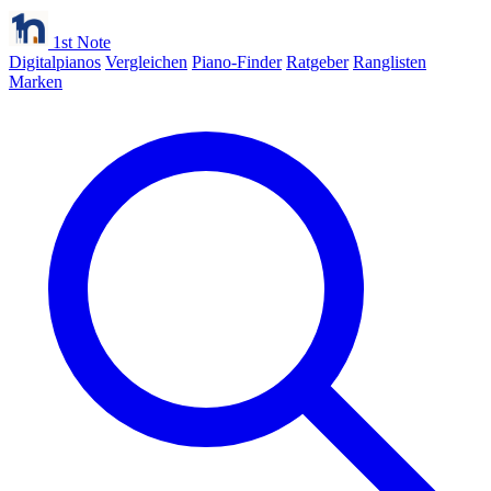
1st Note
Digitalpianos
Vergleichen
Piano-Finder
Ratgeber
Ranglisten
Marken