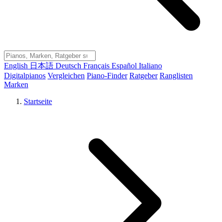
English
日本語
Deutsch
Français
Español
Italiano
Digitalpianos
Vergleichen
Piano-Finder
Ratgeber
Ranglisten
Marken
Startseite