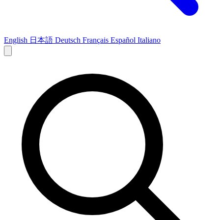
English
日本語
Deutsch
Français
Español
Italiano