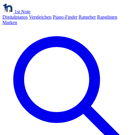
1st Note
Digitalpianos
Vergleichen
Piano-Finder
Ratgeber
Ranglisten
Marken