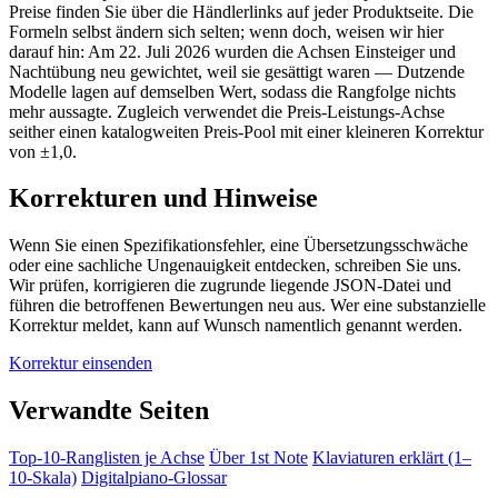
Preise finden Sie über die Händlerlinks auf jeder Produktseite. Die
Formeln selbst ändern sich selten; wenn doch, weisen wir hier
darauf hin: Am 22. Juli 2026 wurden die Achsen Einsteiger und
Nachtübung neu gewichtet, weil sie gesättigt waren — Dutzende
Modelle lagen auf demselben Wert, sodass die Rangfolge nichts
mehr aussagte. Zugleich verwendet die Preis-Leistungs-Achse
seither einen katalogweiten Preis-Pool mit einer kleineren Korrektur
von ±1,0.
Korrekturen und Hinweise
Wenn Sie einen Spezifikationsfehler, eine Übersetzungsschwäche
oder eine sachliche Ungenauigkeit entdecken, schreiben Sie uns.
Wir prüfen, korrigieren die zugrunde liegende JSON-Datei und
führen die betroffenen Bewertungen neu aus. Wer eine substanzielle
Korrektur meldet, kann auf Wunsch namentlich genannt werden.
Korrektur einsenden
Verwandte Seiten
Top-10-Ranglisten je Achse
Über 1st Note
Klaviaturen erklärt (1–
10-Skala)
Digitalpiano-Glossar