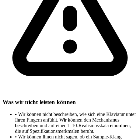
Was wir nicht leisten können
•
Wir können nicht beschreiben, wie sich eine Klaviatur unter
Ihren Fingern anfühlt. Wir können den Mechanismus
beschreiben und auf einer 1–10-Realismusskala einordnen,
die auf Spezifikationsmerkmalen beruht.
•
Wir können Ihnen nicht sagen, ob ein Sample-Klang