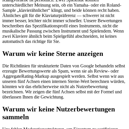
unterschiedlicher Meinung sein, ob ein Yamaha- oder ein Roland-
Sample „klavierähnlicher“ klingt, und beide können recht haben.
Ähnliches gilt für die Klaviaturpräferenz — schwerer ist nicht
immer besser, leichter nicht immer schneller. Unsere Bewertungen
beschreiben das Spezifikationsprofil eines Instruments, nicht die
musikalische Passung zwischen Instrument und Spielendem. Wenn
zwei Klaviere ähnlich beim Spielgefühl abschneiden, ist keines
automatisch das richtige für Sie.
Warum wir keine Sterne anzeigen
Die Richtlinien für strukturierte Daten von Google behandeln selbst
erzeugte Bewertungswerte als Spam, wenn sie als Review- oder
AggregateRating-Markup ausgespielt werden. Selbst wenn wir aus
unseren fünf Achsen einen internen Sterne-Wert berechnen würden,
könnten wir das ehrlicherweise nicht als Nutzerbewertung
bezeichnen. Wir zeigen die fünf Achsen selbst mit der Formel und
überlassen Ihnen die Gewichtung.
Warum wir keine Nutzerbewertungen
sammeln