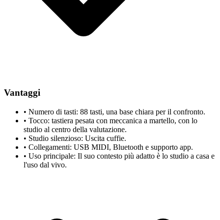
Vantaggi
•
Numero di tasti: 88 tasti, una base chiara per il confronto.
•
Tocco: tastiera pesata con meccanica a martello, con lo
studio al centro della valutazione.
•
Studio silenzioso: Uscita cuffie.
•
Collegamenti: USB MIDI, Bluetooth e supporto app.
•
Uso principale: Il suo contesto più adatto è lo studio a casa e
l'uso dal vivo.