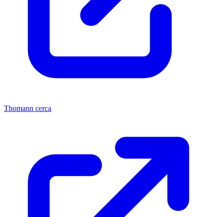
Thomann cerca