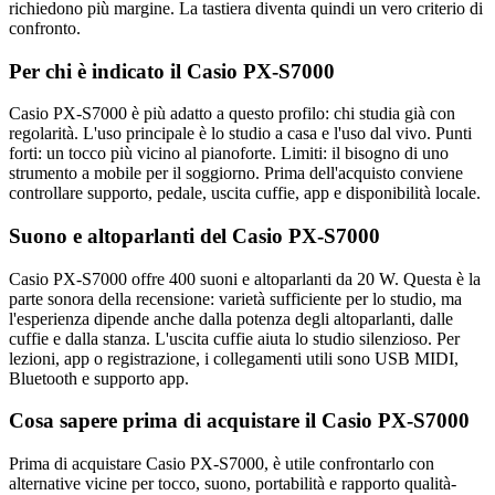
richiedono più margine. La tastiera diventa quindi un vero criterio di
confronto.
Per chi è indicato il Casio PX-S7000
Casio PX-S7000 è più adatto a questo profilo: chi studia già con
regolarità. L'uso principale è lo studio a casa e l'uso dal vivo. Punti
forti: un tocco più vicino al pianoforte. Limiti: il bisogno di uno
strumento a mobile per il soggiorno. Prima dell'acquisto conviene
controllare supporto, pedale, uscita cuffie, app e disponibilità locale.
Suono e altoparlanti del Casio PX-S7000
Casio PX-S7000 offre 400 suoni e altoparlanti da 20 W. Questa è la
parte sonora della recensione: varietà sufficiente per lo studio, ma
l'esperienza dipende anche dalla potenza degli altoparlanti, dalle
cuffie e dalla stanza. L'uscita cuffie aiuta lo studio silenzioso. Per
lezioni, app o registrazione, i collegamenti utili sono USB MIDI,
Bluetooth e supporto app.
Cosa sapere prima di acquistare il Casio PX-S7000
Prima di acquistare Casio PX-S7000, è utile confrontarlo con
alternative vicine per tocco, suono, portabilità e rapporto qualità-