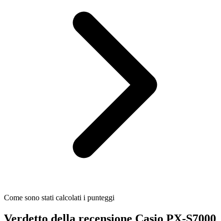
Come sono stati calcolati i punteggi
Verdetto della recensione Casio PX-S7000