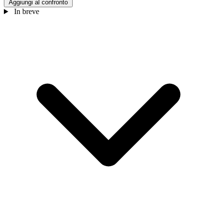
Aggiungi al confronto
In breve