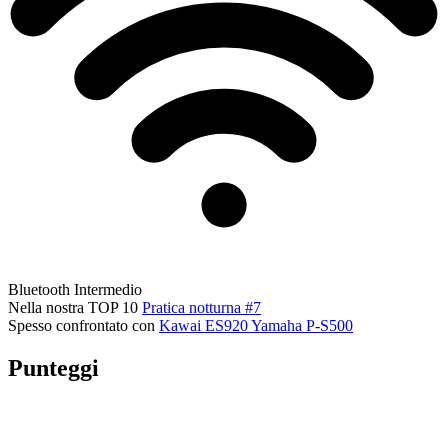
Bluetooth
Intermedio
Nella nostra TOP 10
Pratica notturna #7
Spesso confrontato con
Kawai ES920
Yamaha P-S500
Punteggi