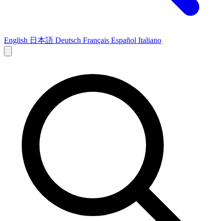
English
日本語
Deutsch
Français
Español
Italiano