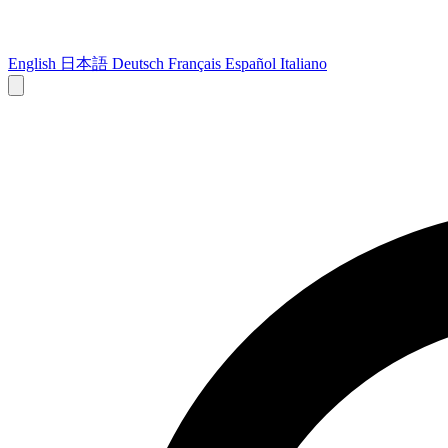
English
日本語
Deutsch
Français
Español
Italiano