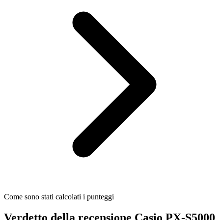
Come sono stati calcolati i punteggi
Verdetto della recensione Casio PX-S5000