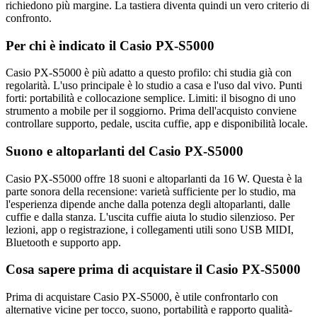
richiedono più margine. La tastiera diventa quindi un vero criterio di
confronto.
Per chi è indicato il Casio PX-S5000
Casio PX-S5000 è più adatto a questo profilo: chi studia già con
regolarità. L'uso principale è lo studio a casa e l'uso dal vivo. Punti
forti: portabilità e collocazione semplice. Limiti: il bisogno di uno
strumento a mobile per il soggiorno. Prima dell'acquisto conviene
controllare supporto, pedale, uscita cuffie, app e disponibilità locale.
Suono e altoparlanti del Casio PX-S5000
Casio PX-S5000 offre 18 suoni e altoparlanti da 16 W. Questa è la
parte sonora della recensione: varietà sufficiente per lo studio, ma
l'esperienza dipende anche dalla potenza degli altoparlanti, dalle
cuffie e dalla stanza. L'uscita cuffie aiuta lo studio silenzioso. Per
lezioni, app o registrazione, i collegamenti utili sono USB MIDI,
Bluetooth e supporto app.
Cosa sapere prima di acquistare il Casio PX-S5000
Prima di acquistare Casio PX-S5000, è utile confrontarlo con
alternative vicine per tocco, suono, portabilità e rapporto qualità-