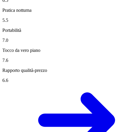
6.5
Pratica notturna
5.5
Portabilità
7.0
Tocco da vero piano
7.6
Rapporto qualità-prezzo
6.6