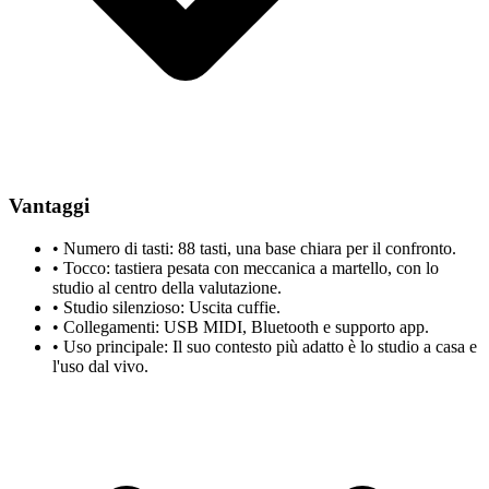
Vantaggi
•
Numero di tasti: 88 tasti, una base chiara per il confronto.
•
Tocco: tastiera pesata con meccanica a martello, con lo
studio al centro della valutazione.
•
Studio silenzioso: Uscita cuffie.
•
Collegamenti: USB MIDI, Bluetooth e supporto app.
•
Uso principale: Il suo contesto più adatto è lo studio a casa e
l'uso dal vivo.