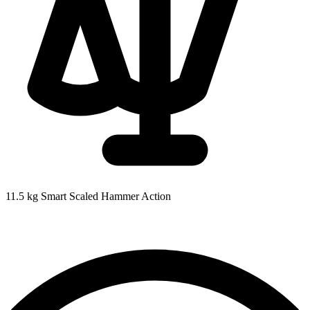
11.5 kg
Smart Scaled Hammer Action