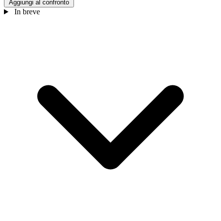
Aggiungi al confronto
In breve