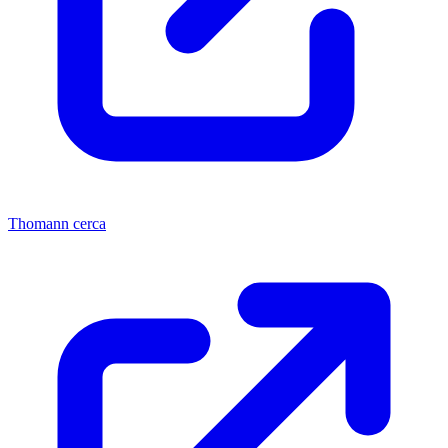
Thomann cerca