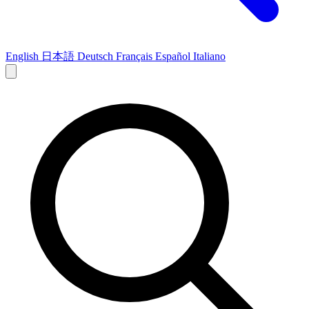
English
日本語
Deutsch
Français
Español
Italiano