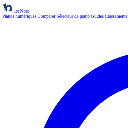
1st Note
Pianos numériques
Comparer
Sélecteur de piano
Guides
Classements