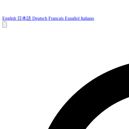
English
日本語
Deutsch
Français
Español
Italiano