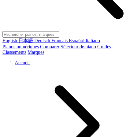
English
日本語
Deutsch
Français
Español
Italiano
Pianos numériques
Comparer
Sélecteur de piano
Guides
Classements
Marques
Accueil