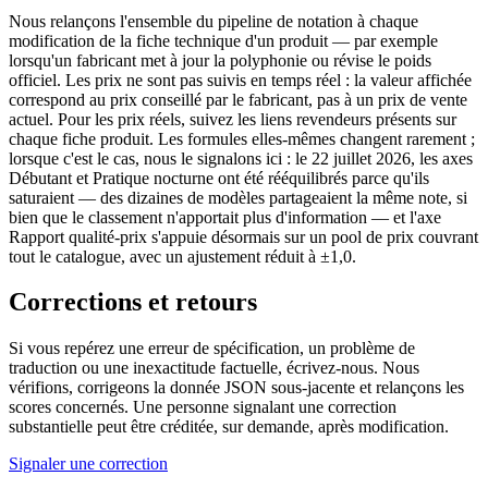
Nous relançons l'ensemble du pipeline de notation à chaque
modification de la fiche technique d'un produit — par exemple
lorsqu'un fabricant met à jour la polyphonie ou révise le poids
officiel. Les prix ne sont pas suivis en temps réel : la valeur affichée
correspond au prix conseillé par le fabricant, pas à un prix de vente
actuel. Pour les prix réels, suivez les liens revendeurs présents sur
chaque fiche produit. Les formules elles-mêmes changent rarement ;
lorsque c'est le cas, nous le signalons ici : le 22 juillet 2026, les axes
Débutant et Pratique nocturne ont été rééquilibrés parce qu'ils
saturaient — des dizaines de modèles partageaient la même note, si
bien que le classement n'apportait plus d'information — et l'axe
Rapport qualité-prix s'appuie désormais sur un pool de prix couvrant
tout le catalogue, avec un ajustement réduit à ±1,0.
Corrections et retours
Si vous repérez une erreur de spécification, un problème de
traduction ou une inexactitude factuelle, écrivez-nous. Nous
vérifions, corrigeons la donnée JSON sous-jacente et relançons les
scores concernés. Une personne signalant une correction
substantielle peut être créditée, sur demande, après modification.
Signaler une correction