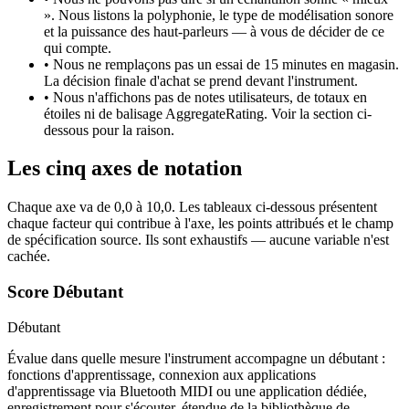
». Nous listons la polyphonie, le type de modélisation sonore
et la puissance des haut-parleurs — à vous de décider de ce
qui compte.
•
Nous ne remplaçons pas un essai de 15 minutes en magasin.
La décision finale d'achat se prend devant l'instrument.
•
Nous n'affichons pas de notes utilisateurs, de totaux en
étoiles ni de balisage AggregateRating. Voir la section ci-
dessous pour la raison.
Les cinq axes de notation
Chaque axe va de 0,0 à 10,0. Les tableaux ci-dessous présentent
chaque facteur qui contribue à l'axe, les points attribués et le champ
de spécification source. Ils sont exhaustifs — aucune variable n'est
cachée.
Score Débutant
Débutant
Évalue dans quelle mesure l'instrument accompagne un débutant :
fonctions d'apprentissage, connexion aux applications
d'apprentissage via Bluetooth MIDI ou une application dédiée,
enregistrement pour s'écouter, étendue de la bibliothèque de