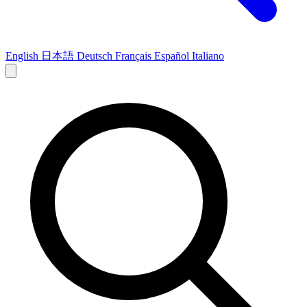
English
日本語
Deutsch
Français
Español
Italiano