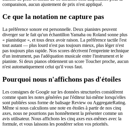
comparaison, aucun ajustement de prix n'est appliqué.
Ce que la notation ne capture pas
La préférence sonore est personnelle. Deux pianistes peuvent
diverger sur le fait qu'un échantillon Yamaha ou Roland sonne plus
« pianistique », et tous deux avoir raison. La préférence tactile l'est
tout autant — plus lourd n'est pas toujours mieux, plus léger n'est
pas toujours plus rapide. Nos scores décrivent l'empreinte technique
d'un instrument, pas l'adéquation musicale entre l'instrument et le
pianiste. Si deux pianos obtiennent un score Toucher proche, aucun
n'est automatiquement celui qu'il vous faut.
Pourquoi nous n'affichons pas d'étoiles
Les consignes de Google sur les données structurées considèrent
comme spam les notes générées par l'éditeur lui-même lorsqu'elles
sont publiées sous forme de balisage Review ou AggregateRating.
Même si nous calculions une note en étoiles à partir de nos cinq
axes, nous ne pourrions pas honnêtement la présenter comme un
avis utilisateur. Nous affichons les cinq axes eux-mêmes avec la
formule, et vous laissons les pondérer selon vos priorités.