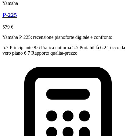
Yamaha
P-225
579 €
Yamaha P-225: recensione pianoforte digitale e confronto
5.7
Principiante
8.6
Pratica notturna
5.5
Portabilità
6.2
Tocco da
vero piano
6.7
Rapporto qualità-prezzo