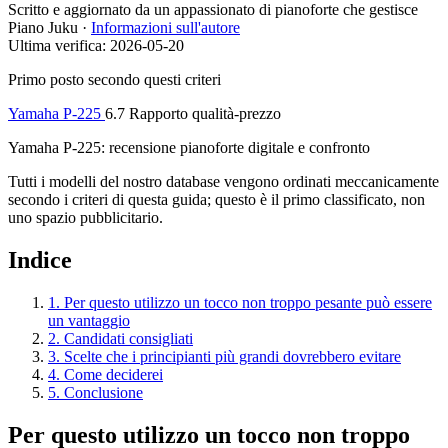
Scritto e aggiornato da
un appassionato di pianoforte che gestisce
Piano Juku
·
Informazioni sull'autore
Ultima verifica: 2026-05-20
Primo posto secondo questi criteri
Yamaha P-225
6.7
Rapporto qualità-prezzo
Yamaha P-225: recensione pianoforte digitale e confronto
Tutti i modelli del nostro database vengono ordinati meccanicamente
secondo i criteri di questa guida; questo è il primo classificato, non
uno spazio pubblicitario.
Indice
1. Per questo utilizzo un tocco non troppo pesante può essere
un vantaggio
2. Candidati consigliati
3. Scelte che i principianti più grandi dovrebbero evitare
4. Come deciderei
5. Conclusione
Per questo utilizzo un tocco non troppo