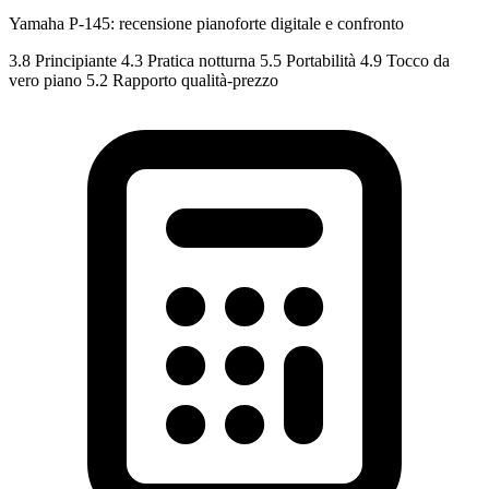
Yamaha P-145: recensione pianoforte digitale e confronto
3.8
Principiante
4.3
Pratica notturna
5.5
Portabilità
4.9
Tocco da
vero piano
5.2
Rapporto qualità-prezzo