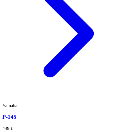
Yamaha
P-145
449 €