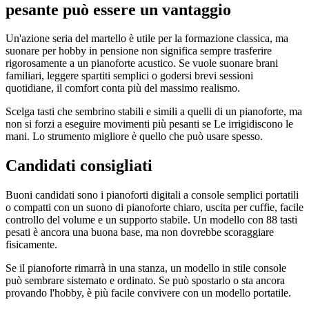
pesante può essere un vantaggio
Un'azione seria del martello è utile per la formazione classica, ma
suonare per hobby in pensione non significa sempre trasferire
rigorosamente a un pianoforte acustico. Se vuole suonare brani
familiari, leggere spartiti semplici o godersi brevi sessioni
quotidiane, il comfort conta più del massimo realismo.
Scelga tasti che sembrino stabili e simili a quelli di un pianoforte, ma
non si forzi a eseguire movimenti più pesanti se Le irrigidiscono le
mani. Lo strumento migliore è quello che può usare spesso.
Candidati consigliati
Buoni candidati sono i pianoforti digitali a console semplici portatili
o compatti con un suono di pianoforte chiaro, uscita per cuffie, facile
controllo del volume e un supporto stabile. Un modello con 88 tasti
pesati è ancora una buona base, ma non dovrebbe scoraggiare
fisicamente.
Se il pianoforte rimarrà in una stanza, un modello in stile console
può sembrare sistemato e ordinato. Se può spostarlo o sta ancora
provando l'hobby, è più facile convivere con un modello portatile.