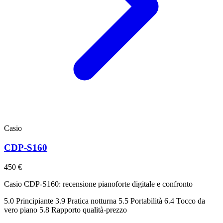
Casio
CDP-S160
450 €
Casio CDP-S160: recensione pianoforte digitale e confronto
5.0
Principiante
3.9
Pratica notturna
5.5
Portabilità
6.4
Tocco da
vero piano
5.8
Rapporto qualità-prezzo