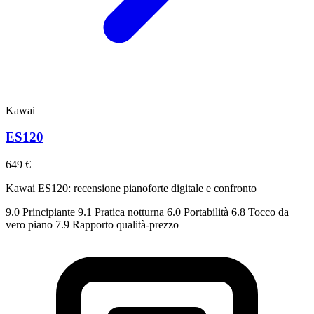
Kawai
ES120
649 €
Kawai ES120: recensione pianoforte digitale e confronto
9.0
Principiante
9.1
Pratica notturna
6.0
Portabilità
6.8
Tocco da
vero piano
7.9
Rapporto qualità-prezzo