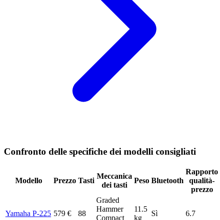
Confronto delle specifiche dei modelli consigliati
Rapporto
Meccanica
Modello
Prezzo
Tasti
Peso
Bluetooth
qualità-
dei tasti
prezzo
Graded
Hammer
11.5
Yamaha P-225
579 €
88
Sì
6.7
Compact
kg