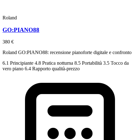
Roland
GO:PIANO88
380 €
Roland GO:PIANO88: recensione pianoforte digitale e confronto
6.1
Principiante
4.8
Pratica notturna
8.5
Portabilità
3.5
Tocco da
vero piano
6.4
Rapporto qualità-prezzo