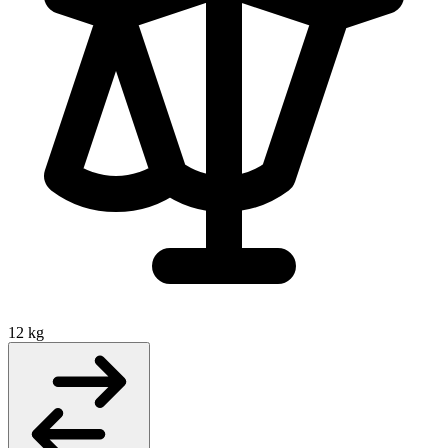
12 kg