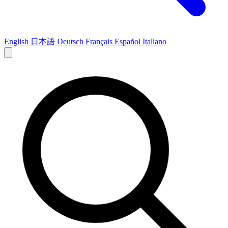
English
日本語
Deutsch
Français
Español
Italiano