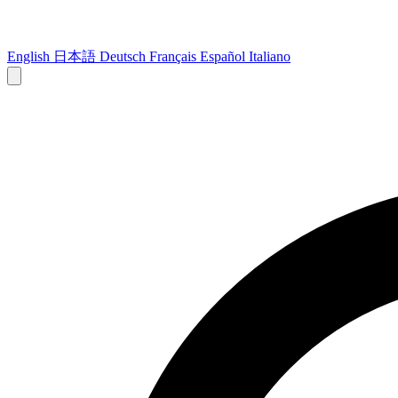
English
日本語
Deutsch
Français
Español
Italiano