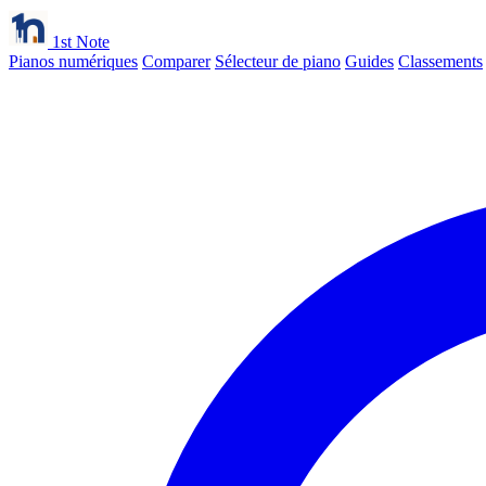
1st Note
Pianos numériques
Comparer
Sélecteur de piano
Guides
Classements