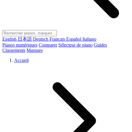
English
日本語
Deutsch
Français
Español
Italiano
Pianos numériques
Comparer
Sélecteur de piano
Guides
Classements
Marques
Accueil