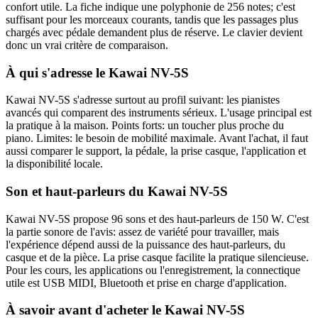
confort utile. La fiche indique une polyphonie de 256 notes; c'est
suffisant pour les morceaux courants, tandis que les passages plus
chargés avec pédale demandent plus de réserve. Le clavier devient
donc un vrai critère de comparaison.
À qui s'adresse le Kawai NV-5S
Kawai NV-5S s'adresse surtout au profil suivant: les pianistes
avancés qui comparent des instruments sérieux. L'usage principal est
la pratique à la maison. Points forts: un toucher plus proche du
piano. Limites: le besoin de mobilité maximale. Avant l'achat, il faut
aussi comparer le support, la pédale, la prise casque, l'application et
la disponibilité locale.
Son et haut-parleurs du Kawai NV-5S
Kawai NV-5S propose 96 sons et des haut-parleurs de 150 W. C'est
la partie sonore de l'avis: assez de variété pour travailler, mais
l'expérience dépend aussi de la puissance des haut-parleurs, du
casque et de la pièce. La prise casque facilite la pratique silencieuse.
Pour les cours, les applications ou l'enregistrement, la connectique
utile est USB MIDI, Bluetooth et prise en charge d'application.
À savoir avant d'acheter le Kawai NV-5S