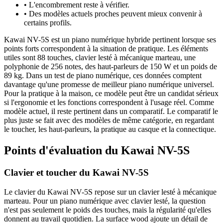
•
L'encombrement reste à vérifier.
•
Des modèles actuels proches peuvent mieux convenir à
certains profils.
Kawai NV-5S est un piano numérique hybride pertinent lorsque ses
points forts correspondent à la situation de pratique. Les éléments
utiles sont 88 touches, clavier lesté à mécanique marteau, une
polyphonie de 256 notes, des haut-parleurs de 150 W et un poids de
89 kg. Dans un test de piano numérique, ces données comptent
davantage qu'une promesse de meilleur piano numérique universel.
Pour la pratique à la maison, ce modèle peut être un candidat sérieux
si l'ergonomie et les fonctions correspondent à l'usage réel. Comme
modèle actuel, il reste pertinent dans un comparatif. Le comparatif le
plus juste se fait avec des modèles de même catégorie, en regardant
le toucher, les haut-parleurs, la pratique au casque et la connectique.
Points d'évaluation du Kawai NV-5S
Clavier et toucher du Kawai NV-5S
Le clavier du Kawai NV-5S repose sur un clavier lesté à mécanique
marteau. Pour un piano numérique avec clavier lesté, la question
n'est pas seulement le poids des touches, mais la régularité qu'elles
donnent au travail quotidien. La surface wood ajoute un détail de