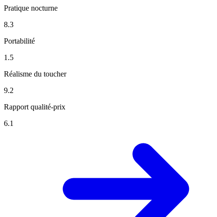
Pratique nocturne
8.3
Portabilité
1.5
Réalisme du toucher
9.2
Rapport qualité-prix
6.1