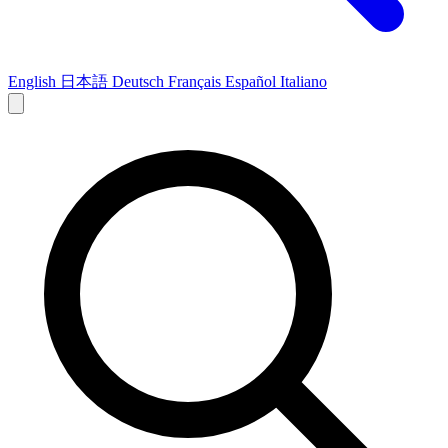
English
日本語
Deutsch
Français
Español
Italiano