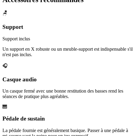
🪑
Support
Support inclus
Un support en X robuste ou un meuble-support est indispensable s'il
n'est pas inclus.
🎧
Casque audio
Un casque fermé avec une bonne restitution des basses rend les
séances de pratique plus agréables.
🎹
Pédale de sustain
La pédale fournie est généralement basique. Passer à une pédale à
mi-course vaut la peine pour un jeu expressif.