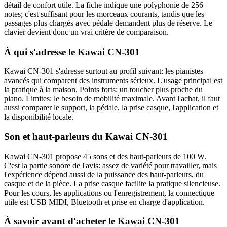
détail de confort utile. La fiche indique une polyphonie de 256
notes; c'est suffisant pour les morceaux courants, tandis que les
passages plus chargés avec pédale demandent plus de réserve. Le
clavier devient donc un vrai critère de comparaison.
À qui s'adresse le Kawai CN-301
Kawai CN-301 s'adresse surtout au profil suivant: les pianistes
avancés qui comparent des instruments sérieux. L'usage principal est
la pratique à la maison. Points forts: un toucher plus proche du
piano. Limites: le besoin de mobilité maximale. Avant l'achat, il faut
aussi comparer le support, la pédale, la prise casque, l'application et
la disponibilité locale.
Son et haut-parleurs du Kawai CN-301
Kawai CN-301 propose 45 sons et des haut-parleurs de 100 W.
C'est la partie sonore de l'avis: assez de variété pour travailler, mais
l'expérience dépend aussi de la puissance des haut-parleurs, du
casque et de la pièce. La prise casque facilite la pratique silencieuse.
Pour les cours, les applications ou l'enregistrement, la connectique
utile est USB MIDI, Bluetooth et prise en charge d'application.
À savoir avant d'acheter le Kawai CN-301