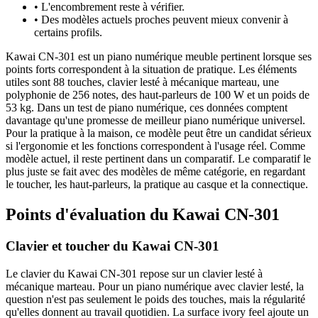
•
L'encombrement reste à vérifier.
•
Des modèles actuels proches peuvent mieux convenir à
certains profils.
Kawai CN-301 est un piano numérique meuble pertinent lorsque ses
points forts correspondent à la situation de pratique. Les éléments
utiles sont 88 touches, clavier lesté à mécanique marteau, une
polyphonie de 256 notes, des haut-parleurs de 100 W et un poids de
53 kg. Dans un test de piano numérique, ces données comptent
davantage qu'une promesse de meilleur piano numérique universel.
Pour la pratique à la maison, ce modèle peut être un candidat sérieux
si l'ergonomie et les fonctions correspondent à l'usage réel. Comme
modèle actuel, il reste pertinent dans un comparatif. Le comparatif le
plus juste se fait avec des modèles de même catégorie, en regardant
le toucher, les haut-parleurs, la pratique au casque et la connectique.
Points d'évaluation du Kawai CN-301
Clavier et toucher du Kawai CN-301
Le clavier du Kawai CN-301 repose sur un clavier lesté à
mécanique marteau. Pour un piano numérique avec clavier lesté, la
question n'est pas seulement le poids des touches, mais la régularité
qu'elles donnent au travail quotidien. La surface ivory feel ajoute un