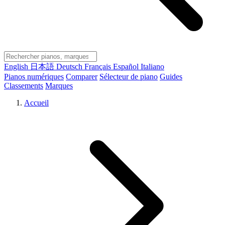
English
日本語
Deutsch
Français
Español
Italiano
Pianos numériques
Comparer
Sélecteur de piano
Guides
Classements
Marques
Accueil