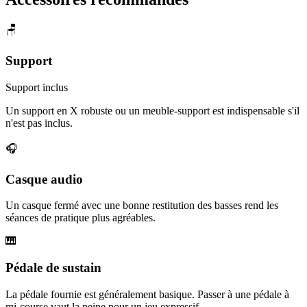
🪑
Support
Support inclus
Un support en X robuste ou un meuble-support est indispensable s'il
n'est pas inclus.
🎧
Casque audio
Un casque fermé avec une bonne restitution des basses rend les
séances de pratique plus agréables.
🎹
Pédale de sustain
La pédale fournie est généralement basique. Passer à une pédale à
mi-course vaut la peine pour un jeu expressif.