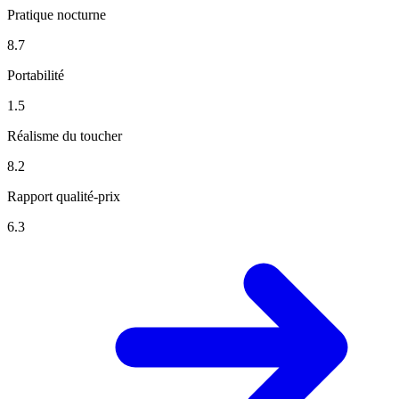
Pratique nocturne
8.7
Portabilité
1.5
Réalisme du toucher
8.2
Rapport qualité-prix
6.3