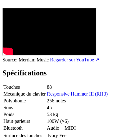
Source:
Merriam Music
Regarder sur YouTube ↗
Spécifications
Touches
88
Mécanique du clavier
Responsive Hammer III (RH3)
Polyphonie
256 notes
Sons
45
Poids
53 kg
Haut-parleurs
100W (×6)
Bluetooth
Audio + MIDI
Surface des touches
Ivory Feel