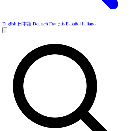
English
日本語
Deutsch
Français
Español
Italiano