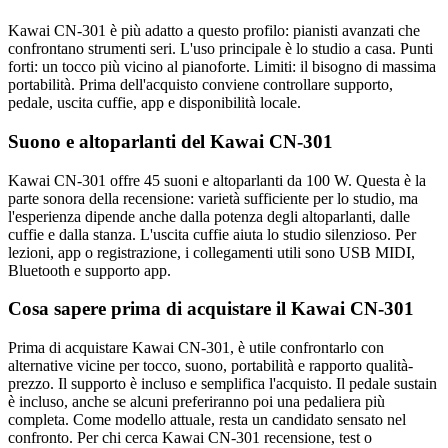
Kawai CN-301 è più adatto a questo profilo: pianisti avanzati che
confrontano strumenti seri. L'uso principale è lo studio a casa. Punti
forti: un tocco più vicino al pianoforte. Limiti: il bisogno di massima
portabilità. Prima dell'acquisto conviene controllare supporto,
pedale, uscita cuffie, app e disponibilità locale.
Suono e altoparlanti del Kawai CN-301
Kawai CN-301 offre 45 suoni e altoparlanti da 100 W. Questa è la
parte sonora della recensione: varietà sufficiente per lo studio, ma
l'esperienza dipende anche dalla potenza degli altoparlanti, dalle
cuffie e dalla stanza. L'uscita cuffie aiuta lo studio silenzioso. Per
lezioni, app o registrazione, i collegamenti utili sono USB MIDI,
Bluetooth e supporto app.
Cosa sapere prima di acquistare il Kawai CN-301
Prima di acquistare Kawai CN-301, è utile confrontarlo con
alternative vicine per tocco, suono, portabilità e rapporto qualità-
prezzo. Il supporto è incluso e semplifica l'acquisto. Il pedale sustain
è incluso, anche se alcuni preferiranno poi una pedaliera più
completa. Come modello attuale, resta un candidato sensato nel
confronto. Per chi cerca Kawai CN-301 recensione, test o