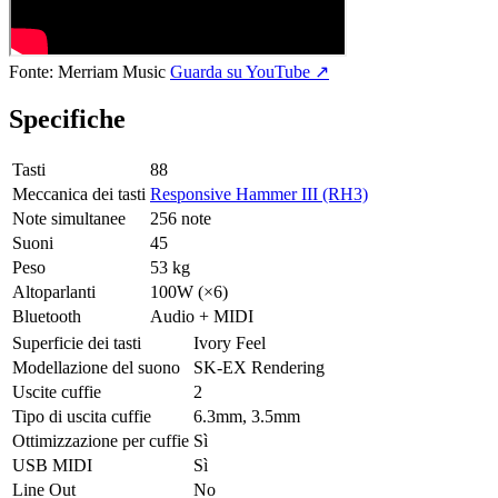
Fonte:
Merriam Music
Guarda su YouTube ↗
Specifiche
Tasti
88
Meccanica dei tasti
Responsive Hammer III (RH3)
Note simultanee
256 note
Suoni
45
Peso
53 kg
Altoparlanti
100W (×6)
Bluetooth
Audio + MIDI
Superficie dei tasti
Ivory Feel
Modellazione del suono
SK-EX Rendering
Uscite cuffie
2
Tipo di uscita cuffie
6.3mm, 3.5mm
Ottimizzazione per cuffie
Sì
USB MIDI
Sì
Line Out
No