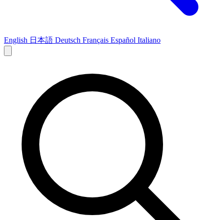
English
日本語
Deutsch
Français
Español
Italiano