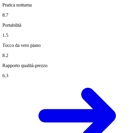
Pratica notturna
8.7
Portabilità
1.5
Tocco da vero piano
8.2
Rapporto qualità-prezzo
6.3