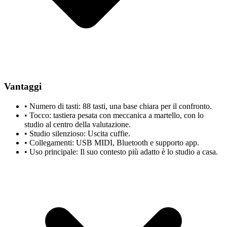
Vantaggi
•
Numero di tasti: 88 tasti, una base chiara per il confronto.
•
Tocco: tastiera pesata con meccanica a martello, con lo
studio al centro della valutazione.
•
Studio silenzioso: Uscita cuffie.
•
Collegamenti: USB MIDI, Bluetooth e supporto app.
•
Uso principale: Il suo contesto più adatto è lo studio a casa.