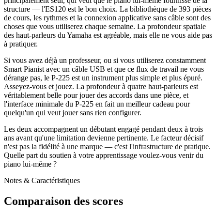
principalement seul, qui veut que le piano lui-même fournisse de la
structure — l'ES120 est le bon choix. La bibliothèque de 393 pièces
de cours, les rythmes et la connexion applicative sans câble sont des
choses que vous utiliserez chaque semaine. La profondeur spatiale
des haut-parleurs du Yamaha est agréable, mais elle ne vous aide pas
à pratiquer.
Si vous avez déjà un professeur, ou si vous utiliserez constamment
Smart Pianist avec un câble USB et que ce flux de travail ne vous
dérange pas, le P-225 est un instrument plus simple et plus épuré.
Asseyez-vous et jouez. La profondeur à quatre haut-parleurs est
véritablement belle pour jouer des accords dans une pièce, et
l'interface minimale du P-225 en fait un meilleur cadeau pour
quelqu'un qui veut jouer sans rien configurer.
Les deux accompagnent un débutant engagé pendant deux à trois
ans avant qu'une limitation devienne pertinente. Le facteur décisif
n'est pas la fidélité à une marque — c'est l'infrastructure de pratique.
Quelle part du soutien à votre apprentissage voulez-vous venir du
piano lui-même ?
Notes & Caractéristiques
Comparaison des scores