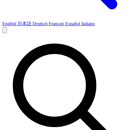
English
日本語
Deutsch
Français
Español
Italiano