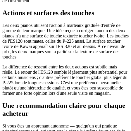
de l'instrument.
Actions et surfaces des touches
Les deux pianos utilisent l'action à marteaux graduée d'entrée de
gamme de leur marque. Une idée reçue à corriger : aucun des deux
pianos n'a une surface de touche texturée toucher ivoire. Les touches
de l'ES120 sont mates, celles du P-225 aussi. La surface toucher
ivoire de Kawai apparaît sur l'ES-320 et au-dessus. À ce niveau de
prix, les deux marques sont à parité sur la texture de surface des
touches.
La différence de ressenti entre les deux actions est subtile mais
réelle. Le retour de l'ES120 semble légèrement plus substantiel pour
certains musiciens ; d'autres préfèrent le toucher global plus léger du
P-225 lors de longues sessions. C'est une préférence personnelle
plutôt qu'une hiérarchie de qualité, et vous êtes peu susceptible de
former une forte opinion lors d'une seule visite en magasin.
Une recommandation claire pour chaque
acheteur
Si vous êtes un apprenant autonome — quelqu'un qui pratique