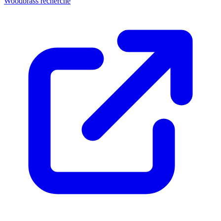
Woodbrass recherche