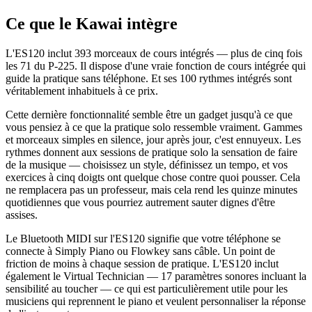
Ce que le Kawai intègre
L'ES120 inclut 393 morceaux de cours intégrés — plus de cinq fois
les 71 du P-225. Il dispose d'une vraie fonction de cours intégrée qui
guide la pratique sans téléphone. Et ses 100 rythmes intégrés sont
véritablement inhabituels à ce prix.
Cette dernière fonctionnalité semble être un gadget jusqu'à ce que
vous pensiez à ce que la pratique solo ressemble vraiment. Gammes
et morceaux simples en silence, jour après jour, c'est ennuyeux. Les
rythmes donnent aux sessions de pratique solo la sensation de faire
de la musique — choisissez un style, définissez un tempo, et vos
exercices à cinq doigts ont quelque chose contre quoi pousser. Cela
ne remplacera pas un professeur, mais cela rend les quinze minutes
quotidiennes que vous pourriez autrement sauter dignes d'être
assises.
Le Bluetooth MIDI sur l'ES120 signifie que votre téléphone se
connecte à Simply Piano ou Flowkey sans câble. Un point de
friction de moins à chaque session de pratique. L'ES120 inclut
également le Virtual Technician — 17 paramètres sonores incluant la
sensibilité au toucher — ce qui est particulièrement utile pour les
musiciens qui reprennent le piano et veulent personnaliser la réponse