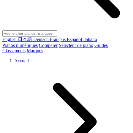
English
日本語
Deutsch
Français
Español
Italiano
Pianos numériques
Comparer
Sélecteur de piano
Guides
Classements
Marques
Accueil