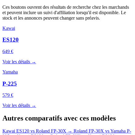
Ces boutons ouvrent des résultats de recherche chez les marchands
et peuvent inclure un suivi d'affiliation lorsqu'il est disponible. Le
stock et les annonces peuvent changer sans préavis.
Kawai
ES120
649 €
Voir les détails →
Yamaha
P-225
579 €
Voir les détails →
Autres comparatifs avec ces modèles
Kawai ES120
vs
Roland FP-30X
→
Roland FP-30X
vs
Yamaha P-