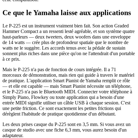
Ce que le Yamaha laisse aux applications
Le P-225 est un instrument vraiment bien fait. Son action Graded
Hammer Compact a un ressenti lesté agréable, et son système quatre
haut-parleurs — deux tweeters, deux woofers dans une enveloppe
de 14 watts — crée plus de profondeur spatiale que le nombre de
watts ne le suggère. Les accords tenus avec la pédale de sustain
sonnent plus riches dans une pièce qu'on ne l'attendrait d'un portable
à ce prix.
Mais le P-225 n'a pas de fonction de cours intégrée. Il a 71
morceaux de démonstration, mais rien qui guide à travers le matériel
de pratique. L'application Smart Pianist de Yamaha remplit ce rôle
— et elle est capable — mais Smart Pianist nécessite un téléphone,
et le P-225 n'a pas le Bluetooth MIDI. Connecter votre téléphone à
Simply Piano, Flowkey ou toute application qui a besoin d'une
entrée MIDI signifie utiliser un câble USB à chaque session. C'est
une petite friction. Ce sont exactement les petites frictions qui
dérèglent l'habitude de pratique quotidienne d'un débutant.
Les deux prises casque du P-225 sont en 3,5 mm. Si vous avez un
casque de studio avec une fiche 6,3 mm, vous aurez besoin d'un
adaptateur.