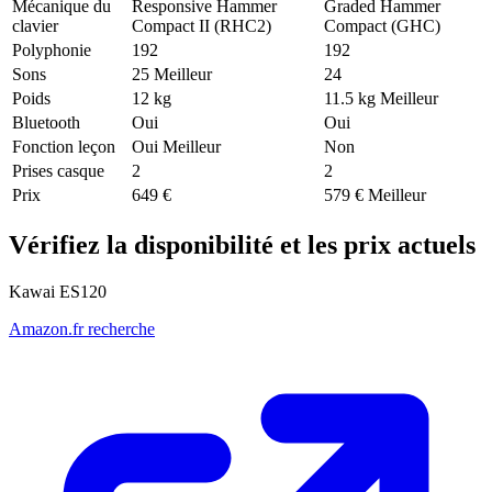
Mécanique du
Responsive Hammer
Graded Hammer
clavier
Compact II (RHC2)
Compact (GHC)
Polyphonie
192
192
Sons
25
Meilleur
24
Poids
12 kg
11.5 kg
Meilleur
Bluetooth
Oui
Oui
Fonction leçon
Oui
Meilleur
Non
Prises casque
2
2
Prix
649 €
579 €
Meilleur
Vérifiez la disponibilité et les prix actuels
Kawai ES120
Amazon.fr recherche