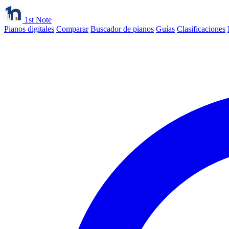
1st Note
Pianos digitales
Comparar
Buscador de pianos
Guías
Clasificaciones