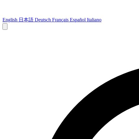
English
日本語
Deutsch
Français
Español
Italiano