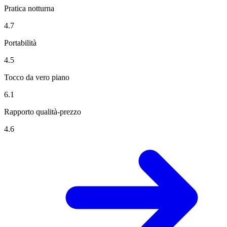
Pratica notturna
4.7
Portabilità
4.5
Tocco da vero piano
6.1
Rapporto qualità-prezzo
4.6