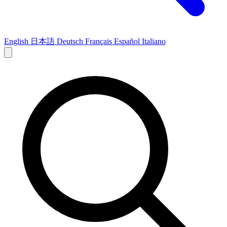
English
日本語
Deutsch
Français
Español
Italiano