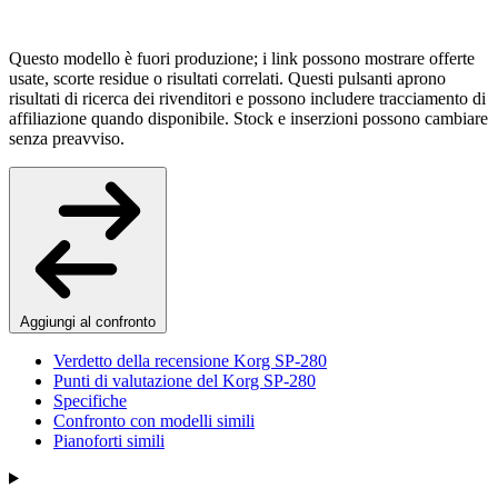
Questo modello è fuori produzione; i link possono mostrare offerte
usate, scorte residue o risultati correlati. Questi pulsanti aprono
risultati di ricerca dei rivenditori e possono includere tracciamento di
affiliazione quando disponibile. Stock e inserzioni possono cambiare
senza preavviso.
Aggiungi al confronto
Verdetto della recensione Korg SP-280
Punti di valutazione del Korg SP-280
Specifiche
Confronto con modelli simili
Pianoforti simili