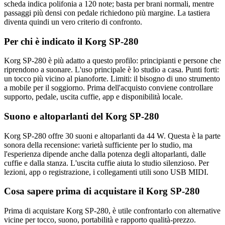
scheda indica polifonia a 120 note; basta per brani normali, mentre
passaggi più densi con pedale richiedono più margine. La tastiera
diventa quindi un vero criterio di confronto.
Per chi è indicato il Korg SP-280
Korg SP-280 è più adatto a questo profilo: principianti e persone che
riprendono a suonare. L'uso principale è lo studio a casa. Punti forti:
un tocco più vicino al pianoforte. Limiti: il bisogno di uno strumento
a mobile per il soggiorno. Prima dell'acquisto conviene controllare
supporto, pedale, uscita cuffie, app e disponibilità locale.
Suono e altoparlanti del Korg SP-280
Korg SP-280 offre 30 suoni e altoparlanti da 44 W. Questa è la parte
sonora della recensione: varietà sufficiente per lo studio, ma
l'esperienza dipende anche dalla potenza degli altoparlanti, dalle
cuffie e dalla stanza. L'uscita cuffie aiuta lo studio silenzioso. Per
lezioni, app o registrazione, i collegamenti utili sono USB MIDI.
Cosa sapere prima di acquistare il Korg SP-280
Prima di acquistare Korg SP-280, è utile confrontarlo con alternative
vicine per tocco, suono, portabilità e rapporto qualità-prezzo.