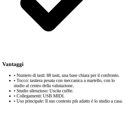
Vantaggi
•
Numero di tasti: 88 tasti, una base chiara per il confronto.
•
Tocco: tastiera pesata con meccanica a martello, con lo
studio al centro della valutazione.
•
Studio silenzioso: Uscita cuffie.
•
Collegamenti: USB MIDI.
•
Uso principale: Il suo contesto più adatto è lo studio a casa.