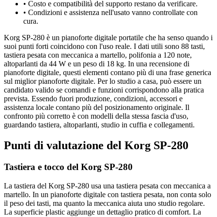
•
Costo e compatibilità del supporto restano da verificare.
•
Condizioni e assistenza nell'usato vanno controllate con
cura.
Korg SP-280 è un pianoforte digitale portatile che ha senso quando i
suoi punti forti coincidono con l'uso reale. I dati utili sono 88 tasti,
tastiera pesata con meccanica a martello, polifonia a 120 note,
altoparlanti da 44 W e un peso di 18 kg. In una recensione di
pianoforte digitale, questi elementi contano più di una frase generica
sul miglior pianoforte digitale. Per lo studio a casa, può essere un
candidato valido se comandi e funzioni corrispondono alla pratica
prevista. Essendo fuori produzione, condizioni, accessori e
assistenza locale contano più del posizionamento originale. Il
confronto più corretto è con modelli della stessa fascia d'uso,
guardando tastiera, altoparlanti, studio in cuffia e collegamenti.
Punti di valutazione del Korg SP-280
Tastiera e tocco del Korg SP-280
La tastiera del Korg SP-280 usa una tastiera pesata con meccanica a
martello. In un pianoforte digitale con tastiera pesata, non conta solo
il peso dei tasti, ma quanto la meccanica aiuta uno studio regolare.
La superficie plastic aggiunge un dettaglio pratico di comfort. La