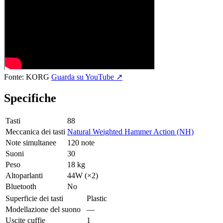
Fonte:
KORG
Guarda su YouTube ↗
Specifiche
Tasti
88
Meccanica dei tasti
Natural Weighted Hammer Action (NH)
Note simultanee
120 note
Suoni
30
Peso
18 kg
Altoparlanti
44W (×2)
Bluetooth
No
Superficie dei tasti
Plastic
Modellazione del suono
—
Uscite cuffie
1