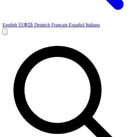
English
日本語
Deutsch
Français
Español
Italiano