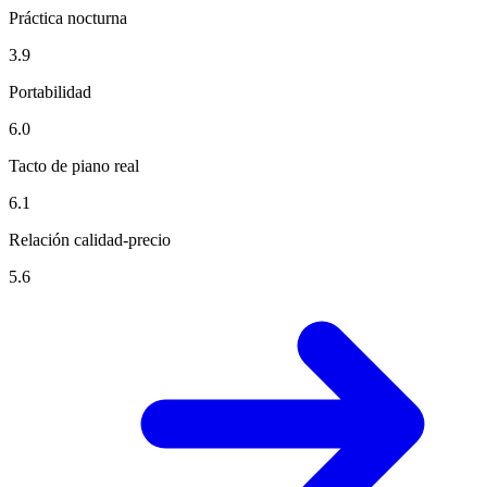
Práctica nocturna
3.9
Portabilidad
6.0
Tacto de piano real
6.1
Relación calidad-precio
5.6