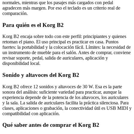
normales, mientras que los pasajes más cargados con pedal
agradecen más margen. Por eso el teclado es un criterio real de
comparación.
Para quién es el Korg B2
Korg B2 encaja sobre todo con este perfil: principiantes y quienes
retoman el piano. El uso principal es practicar en casa. Puntos
fuertes: la portabilidad y la colocación fácil. Límites: la necesidad de
un instrumento de mueble para el salón. Antes de comprar, conviene
revisar soporte, pedal, salida de auriculares, aplicación y
disponibilidad local.
Sonido y altavoces del Korg B2
Korg B2 ofrece 12 sonidos y altavoces de 30 W. Esa es la parte
sonora del análisis: suficiente variedad para practicar, aunque la
experiencia depende de la potencia de los altavoces, los auriculares
y la sala. La salida de auriculares facilita la práctica silenciosa. Para
clases, aplicaciones o grabación, la conectividad útil es USB MIDI y
compatibilidad con aplicación.
Qué saber antes de comprar el Korg B2