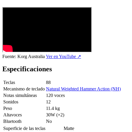
Fuente:
Korg Australia
Ver en YouTube ↗
Especificaciones
Teclas
88
Mecanismo de teclado
Natural Weighted Hammer Action (NH)
Notas simultáneas
120 voces
Sonidos
12
Peso
11.4 kg
Altavoces
30W (×2)
Bluetooth
No
Superficie de las teclas
Matte