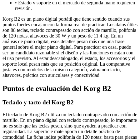
•
Estado y soporte en el mercado de segunda mano requieren
revisión.
Korg B2 es un piano digital portátil que tiene sentido cuando sus
puntos fuertes encajan con la forma real de practicar. Los datos útiles
son 88 teclas, teclado contrapesado con acción de martillo, polifonía
de 120 notas, altavoces de 30 W y un peso de 11.4 kg. En un
análisis de piano digital, esos detalles pesan más que una frase
general sobre el mejor piano digital. Para practicar en casa, puede
ser un candidato razonable si el diseño y las funciones encajan con
el uso previsto. Al estar descatalogado, el estado, los accesorios y el
soporte local pesan más que su posición original. La comparativa
justa es con modelos de la misma categoría, valorando tacto,
altavoces, práctica con auriculares y conectividad.
Puntos de evaluación del Korg B2
Teclado y tacto del Korg B2
El teclado de Korg B2 utiliza un teclado contrapesado con acción de
martillo. En un piano digital con teclado contrapesado, lo importante
no es solo que las teclas pesen, sino que ayuden a practicar con
regularidad. La superficie mate aporta un detalle práctico de
comodidad. La ficha indica polifonía de 120 notas; basta para piezas