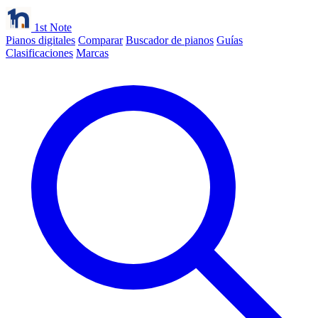
1st Note
Pianos digitales
Comparar
Buscador de pianos
Guías
Clasificaciones
Marcas