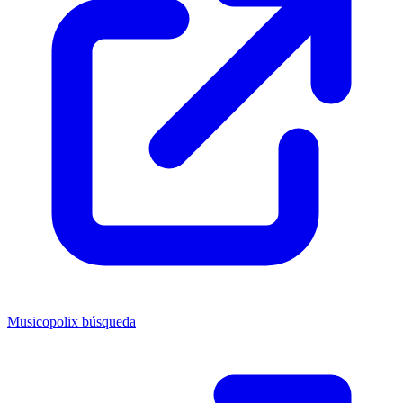
Musicopolix búsqueda