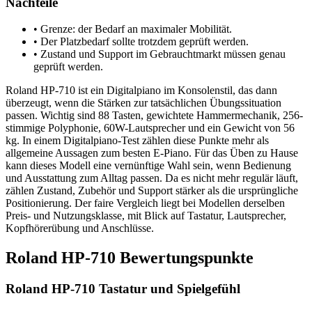
Nachteile
•
Grenze: der Bedarf an maximaler Mobilität.
•
Der Platzbedarf sollte trotzdem geprüft werden.
•
Zustand und Support im Gebrauchtmarkt müssen genau
geprüft werden.
Roland HP-710 ist ein Digitalpiano im Konsolenstil, das dann
überzeugt, wenn die Stärken zur tatsächlichen Übungssituation
passen. Wichtig sind 88 Tasten, gewichtete Hammermechanik, 256-
stimmige Polyphonie, 60W-Lautsprecher und ein Gewicht von 56
kg. In einem Digitalpiano-Test zählen diese Punkte mehr als
allgemeine Aussagen zum besten E-Piano. Für das Üben zu Hause
kann dieses Modell eine vernünftige Wahl sein, wenn Bedienung
und Ausstattung zum Alltag passen. Da es nicht mehr regulär läuft,
zählen Zustand, Zubehör und Support stärker als die ursprüngliche
Positionierung. Der faire Vergleich liegt bei Modellen derselben
Preis- und Nutzungsklasse, mit Blick auf Tastatur, Lautsprecher,
Kopfhörerübung und Anschlüsse.
Roland HP-710 Bewertungspunkte
Roland HP-710 Tastatur und Spielgefühl