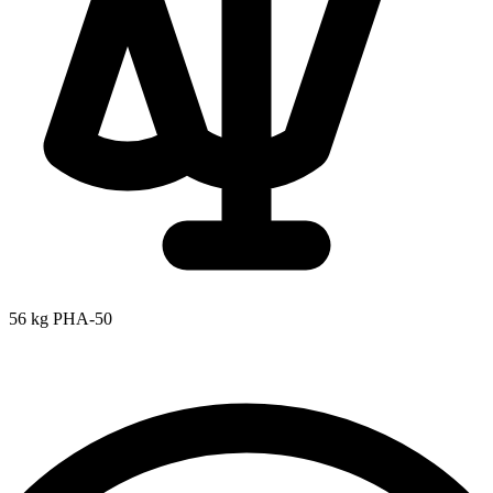
56 kg
PHA-50