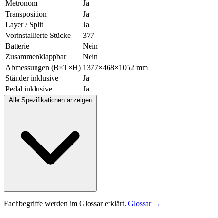
Metronom
Ja
Transposition
Ja
Layer / Split
Ja
Vorinstallierte Stücke
377
Batterie
Nein
Zusammenklappbar
Nein
Abmessungen (B×T×H)
1377×468×1052 mm
Ständer inklusive
Ja
Pedal inklusive
Ja
Alle Spezifikationen anzeigen
Fachbegriffe werden im Glossar erklärt.
Glossar →