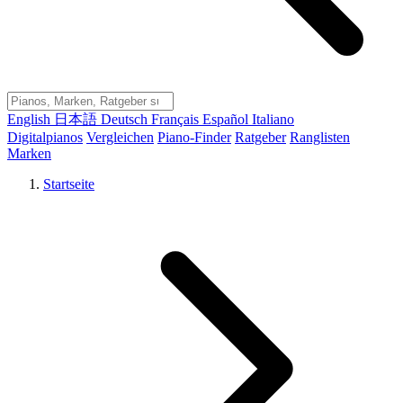
English
日本語
Deutsch
Français
Español
Italiano
Digitalpianos
Vergleichen
Piano-Finder
Ratgeber
Ranglisten
Marken
Startseite