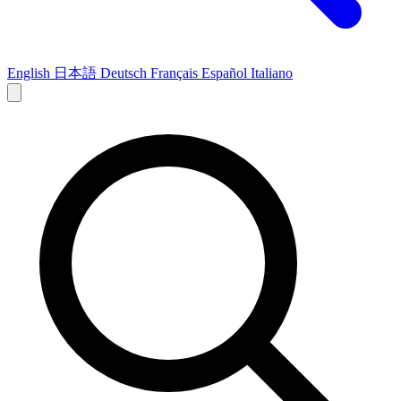
English
日本語
Deutsch
Français
Español
Italiano