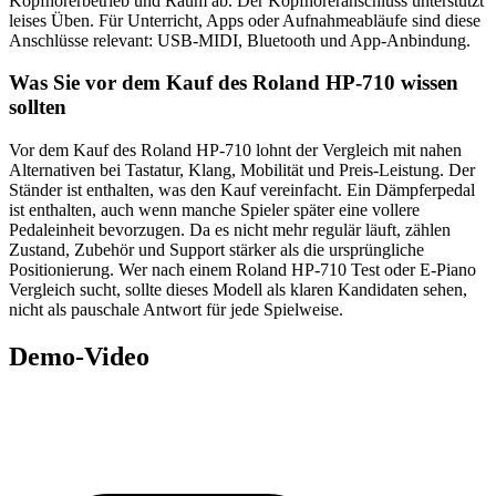
Kopfhörerbetrieb und Raum ab. Der Kopfhöreranschluss unterstützt
leises Üben. Für Unterricht, Apps oder Aufnahmeabläufe sind diese
Anschlüsse relevant: USB-MIDI, Bluetooth und App-Anbindung.
Was Sie vor dem Kauf des Roland HP-710 wissen
sollten
Vor dem Kauf des Roland HP-710 lohnt der Vergleich mit nahen
Alternativen bei Tastatur, Klang, Mobilität und Preis-Leistung. Der
Ständer ist enthalten, was den Kauf vereinfacht. Ein Dämpferpedal
ist enthalten, auch wenn manche Spieler später eine vollere
Pedaleinheit bevorzugen. Da es nicht mehr regulär läuft, zählen
Zustand, Zubehör und Support stärker als die ursprüngliche
Positionierung. Wer nach einem Roland HP-710 Test oder E-Piano
Vergleich sucht, sollte dieses Modell als klaren Kandidaten sehen,
nicht als pauschale Antwort für jede Spielweise.
Demo-Video