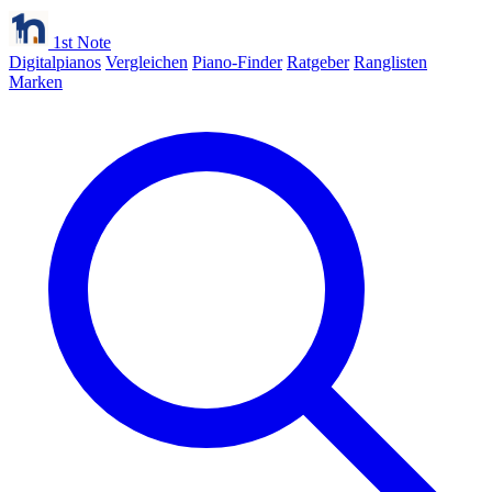
1st Note
Digitalpianos
Vergleichen
Piano-Finder
Ratgeber
Ranglisten
Marken