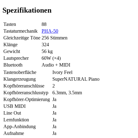
Spezifikationen
Tasten
88
Tastaturmechanik
PHA-50
Gleichzeitige Töne
256 Stimmen
Klänge
324
Gewicht
56 kg
Lautsprecher
60W (×4)
Bluetooth
Audio + MIDI
Tastenoberfläche
Ivory Feel
Klangerzeugung
SuperNATURAL Piano
Kopfhöreranschlüsse
2
Kopfhöreranschlusstyp
6.3mm, 3.5mm
Kopfhörer-Optimierung
Ja
USB MIDI
Ja
Line Out
Ja
Lernfunktion
Ja
App-Anbindung
Ja
Aufnahme
Ja