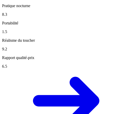
Pratique nocturne
8.3
Portabilité
1.5
Réalisme du toucher
9.2
Rapport qualité-prix
6.5