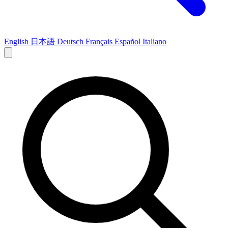
English
日本語
Deutsch
Français
Español
Italiano