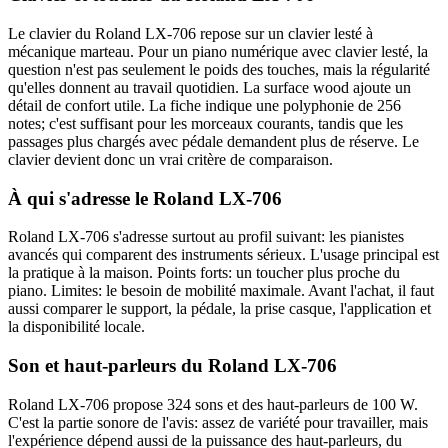
Le clavier du Roland LX-706 repose sur un clavier lesté à
mécanique marteau. Pour un piano numérique avec clavier lesté, la
question n'est pas seulement le poids des touches, mais la régularité
qu'elles donnent au travail quotidien. La surface wood ajoute un
détail de confort utile. La fiche indique une polyphonie de 256
notes; c'est suffisant pour les morceaux courants, tandis que les
passages plus chargés avec pédale demandent plus de réserve. Le
clavier devient donc un vrai critère de comparaison.
À qui s'adresse le Roland LX-706
Roland LX-706 s'adresse surtout au profil suivant: les pianistes
avancés qui comparent des instruments sérieux. L'usage principal est
la pratique à la maison. Points forts: un toucher plus proche du
piano. Limites: le besoin de mobilité maximale. Avant l'achat, il faut
aussi comparer le support, la pédale, la prise casque, l'application et
la disponibilité locale.
Son et haut-parleurs du Roland LX-706
Roland LX-706 propose 324 sons et des haut-parleurs de 100 W.
C'est la partie sonore de l'avis: assez de variété pour travailler, mais
l'expérience dépend aussi de la puissance des haut-parleurs, du