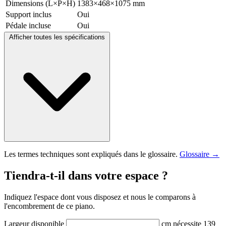
Dimensions (L×P×H)
1383×468×1075 mm
Support inclus
Oui
Pédale incluse
Oui
Afficher toutes les spécifications
Les termes techniques sont expliqués dans le glossaire.
Glossaire →
Tiendra-t-il dans votre espace ?
Indiquez l'espace dont vous disposez et nous le comparons à
l'encombrement de ce piano.
Largeur disponible
cm
nécessite 139