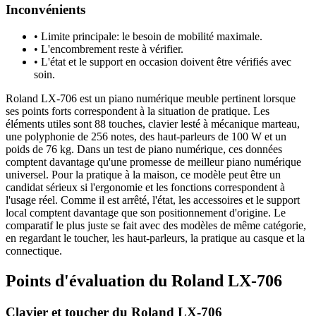
Inconvénients
•
Limite principale: le besoin de mobilité maximale.
•
L'encombrement reste à vérifier.
•
L'état et le support en occasion doivent être vérifiés avec
soin.
Roland LX-706 est un piano numérique meuble pertinent lorsque
ses points forts correspondent à la situation de pratique. Les
éléments utiles sont 88 touches, clavier lesté à mécanique marteau,
une polyphonie de 256 notes, des haut-parleurs de 100 W et un
poids de 76 kg. Dans un test de piano numérique, ces données
comptent davantage qu'une promesse de meilleur piano numérique
universel. Pour la pratique à la maison, ce modèle peut être un
candidat sérieux si l'ergonomie et les fonctions correspondent à
l'usage réel. Comme il est arrêté, l'état, les accessoires et le support
local comptent davantage que son positionnement d'origine. Le
comparatif le plus juste se fait avec des modèles de même catégorie,
en regardant le toucher, les haut-parleurs, la pratique au casque et la
connectique.
Points d'évaluation du Roland LX-706
Clavier et toucher du Roland LX-706