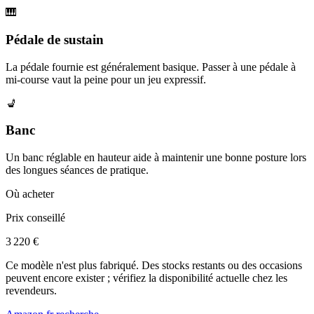
🎹
Pédale de sustain
La pédale fournie est généralement basique. Passer à une pédale à
mi-course vaut la peine pour un jeu expressif.
💺
Banc
Un banc réglable en hauteur aide à maintenir une bonne posture lors
des longues séances de pratique.
Où acheter
Prix conseillé
3 220 €
Ce modèle n'est plus fabriqué. Des stocks restants ou des occasions
peuvent encore exister ; vérifiez la disponibilité actuelle chez les
revendeurs.