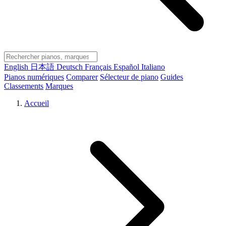
English
日本語
Deutsch
Français
Español
Italiano
Pianos numériques
Comparer
Sélecteur de piano
Guides
Classements
Marques
Accueil