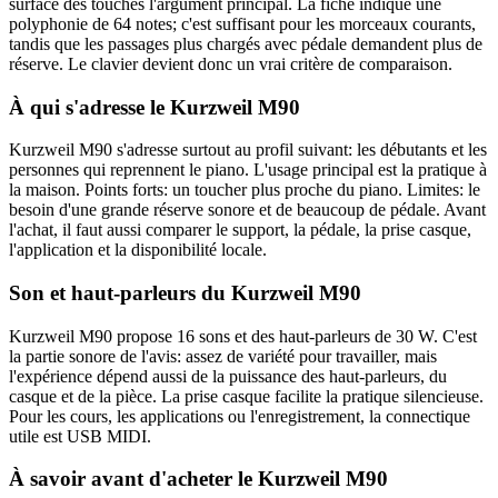
surface des touches l'argument principal. La fiche indique une
polyphonie de 64 notes; c'est suffisant pour les morceaux courants,
tandis que les passages plus chargés avec pédale demandent plus de
réserve. Le clavier devient donc un vrai critère de comparaison.
À qui s'adresse le Kurzweil M90
Kurzweil M90 s'adresse surtout au profil suivant: les débutants et les
personnes qui reprennent le piano. L'usage principal est la pratique à
la maison. Points forts: un toucher plus proche du piano. Limites: le
besoin d'une grande réserve sonore et de beaucoup de pédale. Avant
l'achat, il faut aussi comparer le support, la pédale, la prise casque,
l'application et la disponibilité locale.
Son et haut-parleurs du Kurzweil M90
Kurzweil M90 propose 16 sons et des haut-parleurs de 30 W. C'est
la partie sonore de l'avis: assez de variété pour travailler, mais
l'expérience dépend aussi de la puissance des haut-parleurs, du
casque et de la pièce. La prise casque facilite la pratique silencieuse.
Pour les cours, les applications ou l'enregistrement, la connectique
utile est USB MIDI.
À savoir avant d'acheter le Kurzweil M90