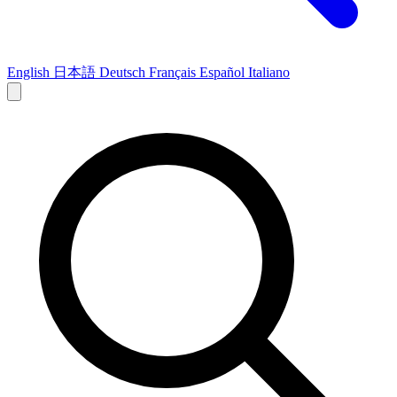
English
日本語
Deutsch
Français
Español
Italiano