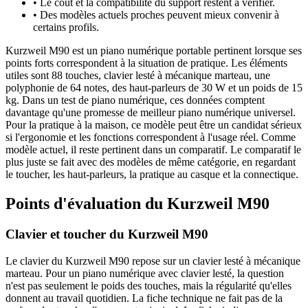
•
Le coût et la compatibilité du support restent à vérifier.
•
Des modèles actuels proches peuvent mieux convenir à
certains profils.
Kurzweil M90 est un piano numérique portable pertinent lorsque ses
points forts correspondent à la situation de pratique. Les éléments
utiles sont 88 touches, clavier lesté à mécanique marteau, une
polyphonie de 64 notes, des haut-parleurs de 30 W et un poids de 15
kg. Dans un test de piano numérique, ces données comptent
davantage qu'une promesse de meilleur piano numérique universel.
Pour la pratique à la maison, ce modèle peut être un candidat sérieux
si l'ergonomie et les fonctions correspondent à l'usage réel. Comme
modèle actuel, il reste pertinent dans un comparatif. Le comparatif le
plus juste se fait avec des modèles de même catégorie, en regardant
le toucher, les haut-parleurs, la pratique au casque et la connectique.
Points d'évaluation du Kurzweil M90
Clavier et toucher du Kurzweil M90
Le clavier du Kurzweil M90 repose sur un clavier lesté à mécanique
marteau. Pour un piano numérique avec clavier lesté, la question
n'est pas seulement le poids des touches, mais la régularité qu'elles
donnent au travail quotidien. La fiche technique ne fait pas de la