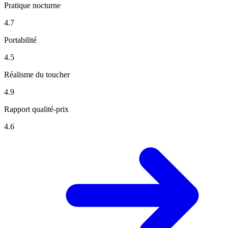
Pratique nocturne
4.7
Portabilité
4.5
Réalisme du toucher
4.9
Rapport qualité-prix
4.6