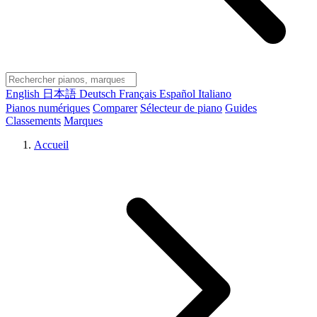
English
日本語
Deutsch
Français
Español
Italiano
Pianos numériques
Comparer
Sélecteur de piano
Guides
Classements
Marques
Accueil