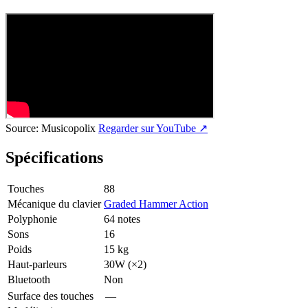
Source:
Musicopolix
Regarder sur YouTube ↗
Spécifications
Touches
88
Mécanique du clavier
Graded Hammer Action
Polyphonie
64 notes
Sons
16
Poids
15 kg
Haut-parleurs
30W (×2)
Bluetooth
Non
Surface des touches
—