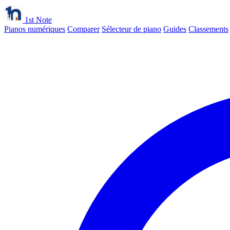
1st Note
Pianos numériques
Comparer
Sélecteur de piano
Guides
Classements