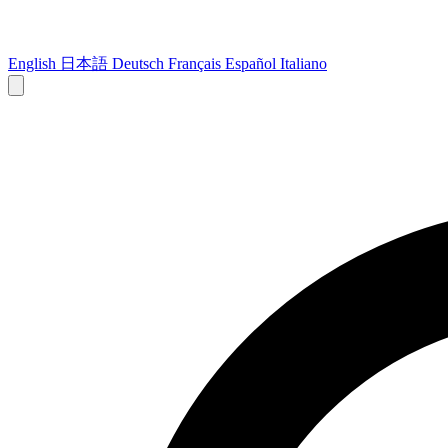
English
日本語
Deutsch
Français
Español
Italiano