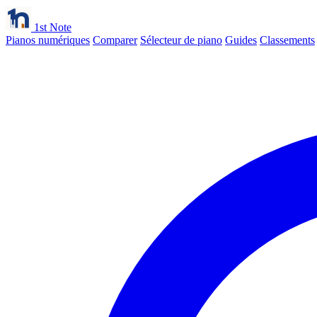
1st Note
Pianos numériques
Comparer
Sélecteur de piano
Guides
Classements