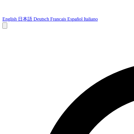
English
日本語
Deutsch
Français
Español
Italiano