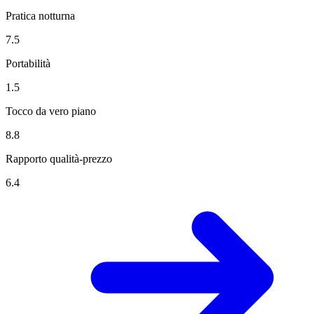
Pratica notturna
7.5
Portabilità
1.5
Tocco da vero piano
8.8
Rapporto qualità-prezzo
6.4