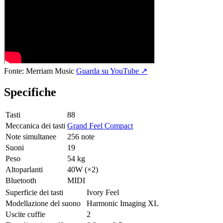
Fonte:
Merriam Music
Guarda su YouTube ↗
Specifiche
Tasti
88
Meccanica dei tasti
Grand Feel Compact
Note simultanee
256 note
Suoni
19
Peso
54 kg
Altoparlanti
40W (×2)
Bluetooth
MIDI
Superficie dei tasti
Ivory Feel
Modellazione del suono
Harmonic Imaging XL
Uscite cuffie
2