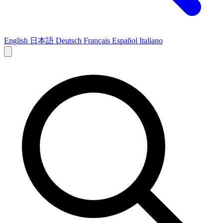
English
日本語
Deutsch
Français
Español
Italiano