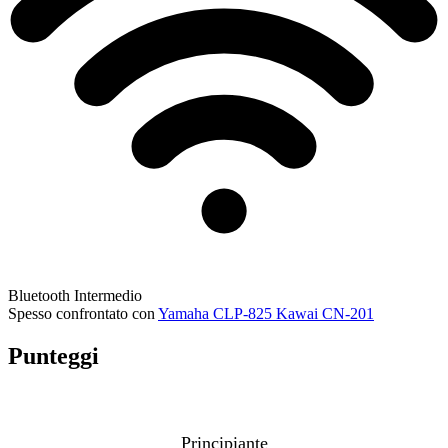
Bluetooth
Intermedio
Spesso confrontato con
Yamaha CLP-825
Kawai CN-201
Punteggi
Principiante