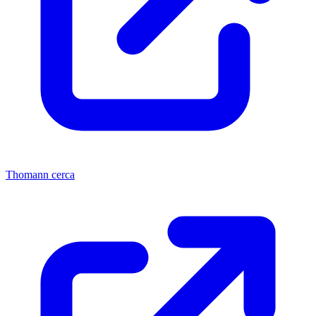
Thomann cerca