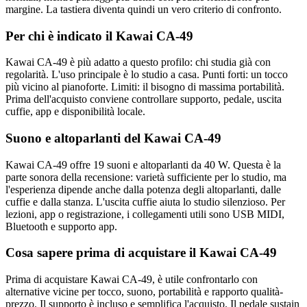
margine. La tastiera diventa quindi un vero criterio di confronto.
Per chi è indicato il Kawai CA-49
Kawai CA-49 è più adatto a questo profilo: chi studia già con
regolarità. L'uso principale è lo studio a casa. Punti forti: un tocco
più vicino al pianoforte. Limiti: il bisogno di massima portabilità.
Prima dell'acquisto conviene controllare supporto, pedale, uscita
cuffie, app e disponibilità locale.
Suono e altoparlanti del Kawai CA-49
Kawai CA-49 offre 19 suoni e altoparlanti da 40 W. Questa è la
parte sonora della recensione: varietà sufficiente per lo studio, ma
l'esperienza dipende anche dalla potenza degli altoparlanti, dalle
cuffie e dalla stanza. L'uscita cuffie aiuta lo studio silenzioso. Per
lezioni, app o registrazione, i collegamenti utili sono USB MIDI,
Bluetooth e supporto app.
Cosa sapere prima di acquistare il Kawai CA-49
Prima di acquistare Kawai CA-49, è utile confrontarlo con
alternative vicine per tocco, suono, portabilità e rapporto qualità-
prezzo. Il supporto è incluso e semplifica l'acquisto. Il pedale sustain