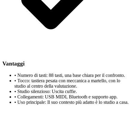
Vantaggi
•
Numero di tasti: 88 tasti, una base chiara per il confronto.
•
Tocco: tastiera pesata con meccanica a martello, con lo
studio al centro della valutazione.
•
Studio silenzioso: Uscita cuffie.
•
Collegamenti: USB MIDI, Bluetooth e supporto app.
•
Uso principale: Il suo contesto più adatto è lo studio a casa.