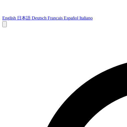
English
日本語
Deutsch
Français
Español
Italiano