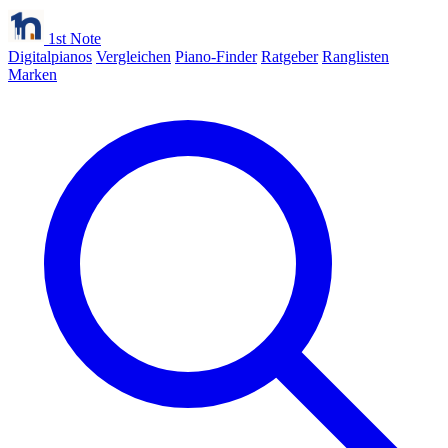
1st Note
Digitalpianos
Vergleichen
Piano-Finder
Ratgeber
Ranglisten
Marken