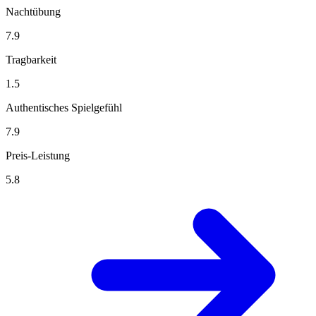
Nachtübung
7.9
Tragbarkeit
1.5
Authentisches Spielgefühl
7.9
Preis-Leistung
5.8