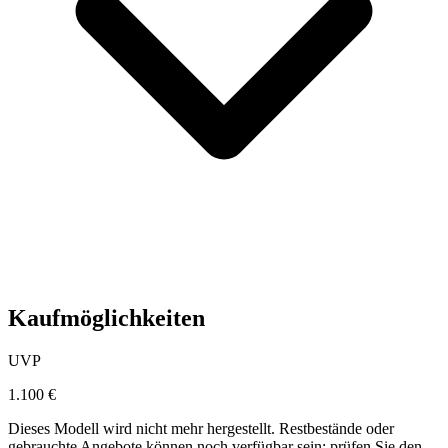
Kaufmöglichkeiten
UVP
1.100 €
Dieses Modell wird nicht mehr hergestellt. Restbestände oder
gebrauchte Angebote können noch verfügbar sein; prüfen Sie den