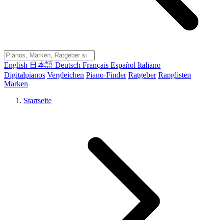
English
日本語
Deutsch
Français
Español
Italiano
Digitalpianos
Vergleichen
Piano-Finder
Ratgeber
Ranglisten
Marken
Startseite