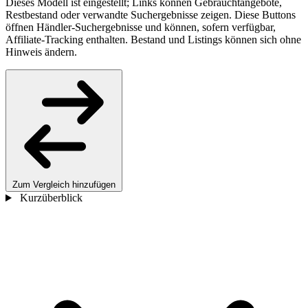
Dieses Modell ist eingestellt; Links können Gebrauchtangebote,
Restbestand oder verwandte Suchergebnisse zeigen. Diese Buttons
öffnen Händler-Suchergebnisse und können, sofern verfügbar,
Affiliate-Tracking enthalten. Bestand und Listings können sich ohne
Hinweis ändern.
Zum Vergleich hinzufügen
Kurzüberblick