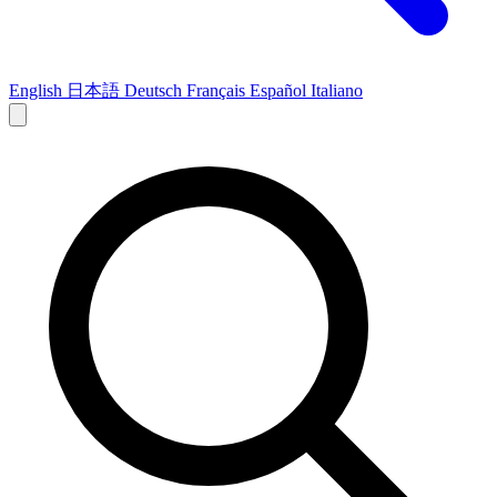
English
日本語
Deutsch
Français
Español
Italiano