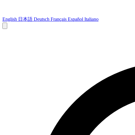
English
日本語
Deutsch
Français
Español
Italiano