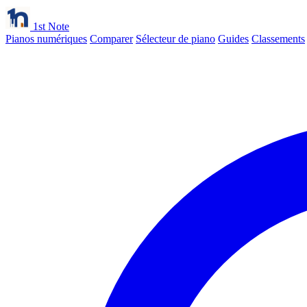
1st Note
Pianos numériques
Comparer
Sélecteur de piano
Guides
Classements