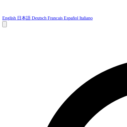
English
日本語
Deutsch
Français
Español
Italiano