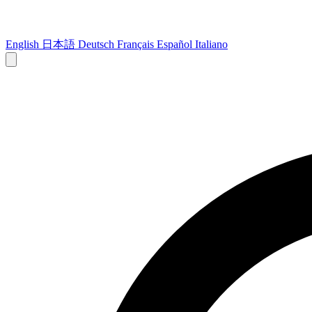
English
日本語
Deutsch
Français
Español
Italiano