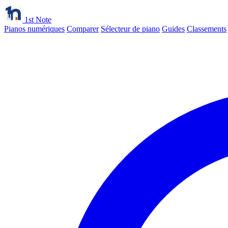
1st Note
Pianos numériques
Comparer
Sélecteur de piano
Guides
Classements