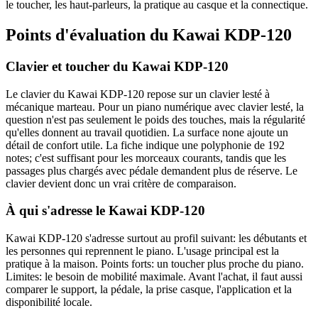
le toucher, les haut-parleurs, la pratique au casque et la connectique.
Points d'évaluation du Kawai KDP-120
Clavier et toucher du Kawai KDP-120
Le clavier du Kawai KDP-120 repose sur un clavier lesté à
mécanique marteau. Pour un piano numérique avec clavier lesté, la
question n'est pas seulement le poids des touches, mais la régularité
qu'elles donnent au travail quotidien. La surface none ajoute un
détail de confort utile. La fiche indique une polyphonie de 192
notes; c'est suffisant pour les morceaux courants, tandis que les
passages plus chargés avec pédale demandent plus de réserve. Le
clavier devient donc un vrai critère de comparaison.
À qui s'adresse le Kawai KDP-120
Kawai KDP-120 s'adresse surtout au profil suivant: les débutants et
les personnes qui reprennent le piano. L'usage principal est la
pratique à la maison. Points forts: un toucher plus proche du piano.
Limites: le besoin de mobilité maximale. Avant l'achat, il faut aussi
comparer le support, la pédale, la prise casque, l'application et la
disponibilité locale.