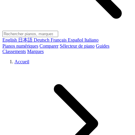
English
日本語
Deutsch
Français
Español
Italiano
Pianos numériques
Comparer
Sélecteur de piano
Guides
Classements
Marques
Accueil