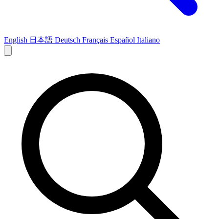
English
日本語
Deutsch
Français
Español
Italiano