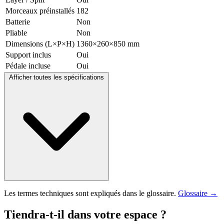
Morceaux préinstallés
182
Batterie
Non
Pliable
Non
Dimensions (L×P×H)
1360×260×850 mm
Support inclus
Oui
Pédale incluse
Oui
Afficher toutes les spécifications
Les termes techniques sont expliqués dans le glossaire.
Glossaire →
Tiendra-t-il dans votre espace ?