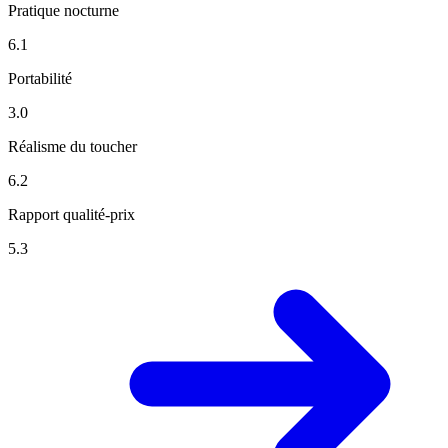
Pratique nocturne
6.1
Portabilité
3.0
Réalisme du toucher
6.2
Rapport qualité-prix
5.3