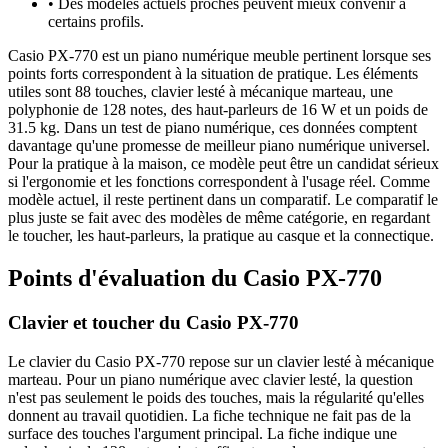
•
Des modèles actuels proches peuvent mieux convenir à
certains profils.
Casio PX-770 est un piano numérique meuble pertinent lorsque ses
points forts correspondent à la situation de pratique. Les éléments
utiles sont 88 touches, clavier lesté à mécanique marteau, une
polyphonie de 128 notes, des haut-parleurs de 16 W et un poids de
31.5 kg. Dans un test de piano numérique, ces données comptent
davantage qu'une promesse de meilleur piano numérique universel.
Pour la pratique à la maison, ce modèle peut être un candidat sérieux
si l'ergonomie et les fonctions correspondent à l'usage réel. Comme
modèle actuel, il reste pertinent dans un comparatif. Le comparatif le
plus juste se fait avec des modèles de même catégorie, en regardant
le toucher, les haut-parleurs, la pratique au casque et la connectique.
Points d'évaluation du Casio PX-770
Clavier et toucher du Casio PX-770
Le clavier du Casio PX-770 repose sur un clavier lesté à mécanique
marteau. Pour un piano numérique avec clavier lesté, la question
n'est pas seulement le poids des touches, mais la régularité qu'elles
donnent au travail quotidien. La fiche technique ne fait pas de la
surface des touches l'argument principal. La fiche indique une