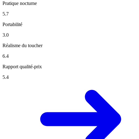
Pratique nocturne
5.7
Portabilité
3.0
Réalisme du toucher
6.4
Rapport qualité-prix
5.4