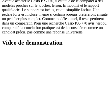
Avant d'acheter le Casio PX-770, il est utile de le comparer à des
modèles proches sur le toucher, le son, la mobilité et le rapport
qualité-prix. Le support est inclus, ce qui simplifie l'achat. Une
pédale forte est incluse, même si certains joueurs préféreront ensuite
un pédalier plus complet. Comme modèle actuel, il reste pertinent
dans un comparatif. Pour une recherche Casio PX-770 avis, test ou
comparatif, la conclusion pratique est de le considérer comme un
candidat précis, pas comme une réponse universelle.
Vidéo de démonstration