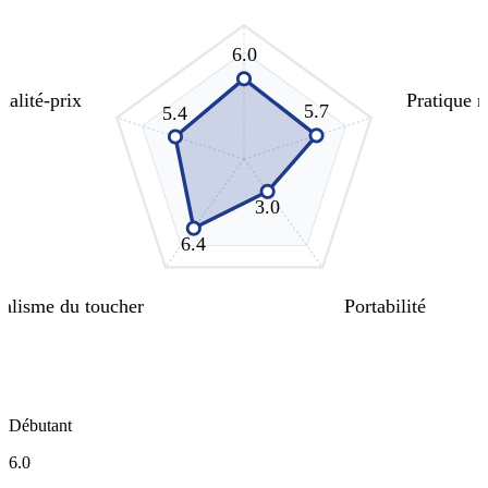
6.0
ualité-prix
Pratique 
5.7
5.4
3.0
6.4
alisme du toucher
Portabilité
Débutant
6.0