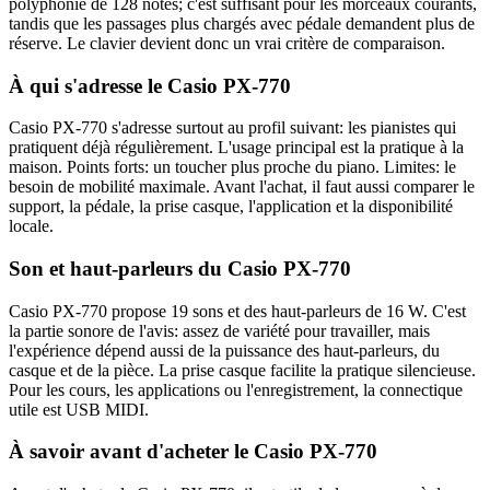
polyphonie de 128 notes; c'est suffisant pour les morceaux courants,
tandis que les passages plus chargés avec pédale demandent plus de
réserve. Le clavier devient donc un vrai critère de comparaison.
À qui s'adresse le Casio PX-770
Casio PX-770 s'adresse surtout au profil suivant: les pianistes qui
pratiquent déjà régulièrement. L'usage principal est la pratique à la
maison. Points forts: un toucher plus proche du piano. Limites: le
besoin de mobilité maximale. Avant l'achat, il faut aussi comparer le
support, la pédale, la prise casque, l'application et la disponibilité
locale.
Son et haut-parleurs du Casio PX-770
Casio PX-770 propose 19 sons et des haut-parleurs de 16 W. C'est
la partie sonore de l'avis: assez de variété pour travailler, mais
l'expérience dépend aussi de la puissance des haut-parleurs, du
casque et de la pièce. La prise casque facilite la pratique silencieuse.
Pour les cours, les applications ou l'enregistrement, la connectique
utile est USB MIDI.
À savoir avant d'acheter le Casio PX-770