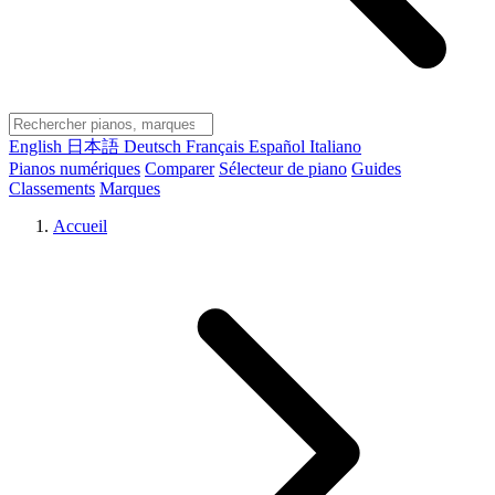
English
日本語
Deutsch
Français
Español
Italiano
Pianos numériques
Comparer
Sélecteur de piano
Guides
Classements
Marques
Accueil