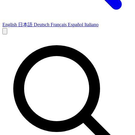
English
日本語
Deutsch
Français
Español
Italiano