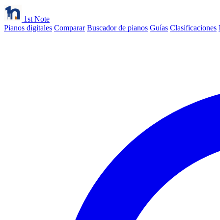
1st Note
Pianos digitales
Comparar
Buscador de pianos
Guías
Clasificaciones