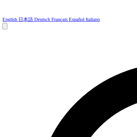
English
日本語
Deutsch
Français
Español
Italiano