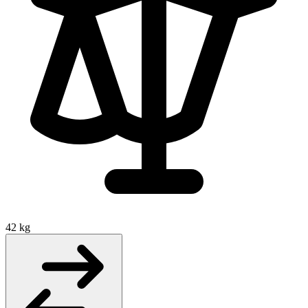
42 kg