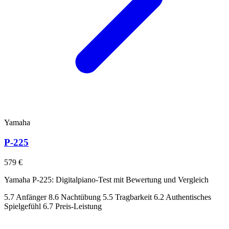
Yamaha
P-225
579 €
Yamaha P-225: Digitalpiano-Test mit Bewertung und Vergleich
5.7
Anfänger
8.6
Nachtübung
5.5
Tragbarkeit
6.2
Authentisches
Spielgefühl
6.7
Preis-Leistung