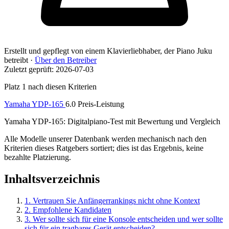
Erstellt und gepflegt von
einem Klavierliebhaber, der Piano Juku
betreibt
·
Über den Betreiber
Zuletzt geprüft: 2026-07-03
Platz 1 nach diesen Kriterien
Yamaha YDP-165
6.0
Preis-Leistung
Yamaha YDP-165: Digitalpiano-Test mit Bewertung und Vergleich
Alle Modelle unserer Datenbank werden mechanisch nach den
Kriterien dieses Ratgebers sortiert; dies ist das Ergebnis, keine
bezahlte Platzierung.
Inhaltsverzeichnis
1. Vertrauen Sie Anfängerrankings nicht ohne Kontext
2. Empfohlene Kandidaten
3. Wer sollte sich für eine Konsole entscheiden und wer sollte
sich für ein tragbares Gerät entscheiden?