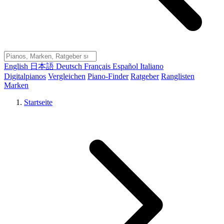
English
日本語
Deutsch
Français
Español
Italiano
Digitalpianos
Vergleichen
Piano-Finder
Ratgeber
Ranglisten
Marken
Startseite