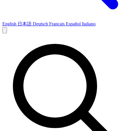
English
日本語
Deutsch
Français
Español
Italiano