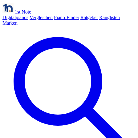
1st Note
Digitalpianos
Vergleichen
Piano-Finder
Ratgeber
Ranglisten
Marken