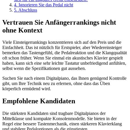
4. Ignorieren Sie das Pedal nicht
5. Abschluss
Vertrauen Sie Anfängerrankings nicht
ohne Kontext
Viele Einsteigerrankings konzentrieren sich auf den Preis und die
Einfachheit. Das ist nützlich für Erstspieler, aber Wiedereinsteiger
bemerken das Tastengefühl, die Pedalreaktion und die Klangqualität
oft schon früher. Wenn Sie einmal ein akustisches Klavier gespielt
haben, kann sich eine sehr leichte Tastatur unbefriedigend anfühlen,
selbst wenn die Spezifikationen gut aussehen.
Suchen Sie nach einem Digitalpiano, das Ihnen genügend Kontrolle
gibt, um Ihre Technik neu zu erlernen, ohne dass das Üben
körperlich ermüdend wird.
Empfohlene Kandidaten
Die stärksten Kandidaten sind tragbare Digitalpianos der
Mittelklasse und kompakte Konsolenmodelle. Sie bieten in der
Regel eine bessere Tastenmechanik, einen stärkeren Klavierklang
und stabilere Pedaloptionen als die günstigsten