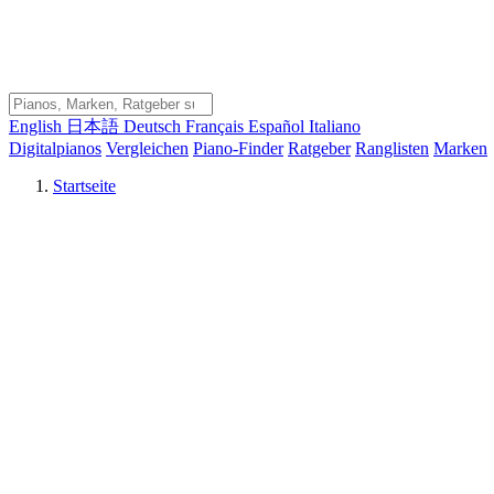
English
日本語
Deutsch
Français
Español
Italiano
Digitalpianos
Vergleichen
Piano-Finder
Ratgeber
Ranglisten
Marken
Startseite