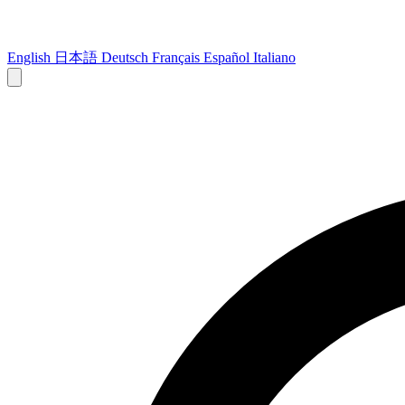
English
日本語
Deutsch
Français
Español
Italiano