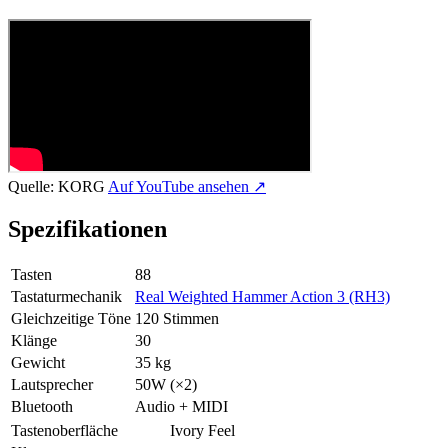
Quelle:
KORG
Auf YouTube ansehen ↗
Spezifikationen
Tasten
88
Tastaturmechanik
Real Weighted Hammer Action 3 (RH3)
Gleichzeitige Töne
120 Stimmen
Klänge
30
Gewicht
35 kg
Lautsprecher
50W (×2)
Bluetooth
Audio + MIDI
Tastenoberfläche
Ivory Feel