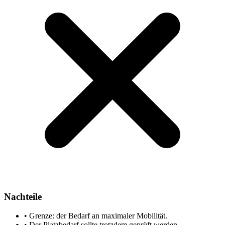
Nachteile
•
Grenze: der Bedarf an maximaler Mobilität.
•
Der Platzbedarf sollte trotzdem geprüft werden.