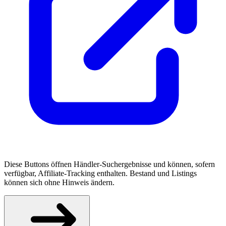
Diese Buttons öffnen Händler-Suchergebnisse und können, sofern
verfügbar, Affiliate-Tracking enthalten. Bestand und Listings
können sich ohne Hinweis ändern.