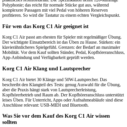
Polyphonie; das reicht für normale Stücke gut aus, während
komplexere Passagen mit viel Pedal von höheren Reserven
profitieren. So wird die Tastatur zu einem echten Vergleichspunkt.
Für wen das Korg C1 Air geeignet ist
Korg C1 Air passt am ehesten für Spieler mit regelmäßiger Übung.
Der wichtigste Einsatzbereich ist das Üben zu Hause. Stärken: ein
klavierähnlicheres Spielgefühl. Grenzen: der Bedarf an maximaler
Mobilität. Vor dem Kauf sollten Ständer, Pedal, Kopfhöreranschluss,
App-Anbindung und Verfügbarkeit geprüft werden.
Korg C1 Air Klang und Lautsprecher
Korg C1 Air bietet 30 Klänge und 50W-Lautsprecher. Das
beschreibt den Klangteil des Tests: genug Auswahl für die Übung,
aber die Praxis hängt stark von Lautsprecherleistung,
Kopfhörerbetrieb und Raum ab. Der Kopfhöreranschluss unterstützt
leises Üben. Für Unterricht, Apps oder Aufnahmeabläufe sind diese
Anschlüsse relevant: USB-MIDI und Bluetooth.
Was Sie vor dem Kauf des Korg C1 Air wissen
sollten