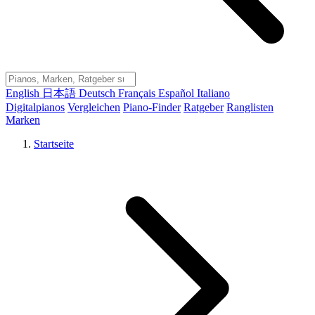
English
日本語
Deutsch
Français
Español
Italiano
Digitalpianos
Vergleichen
Piano-Finder
Ratgeber
Ranglisten
Marken
Startseite