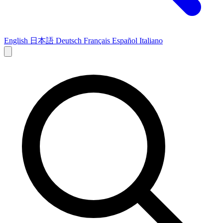
English
日本語
Deutsch
Français
Español
Italiano