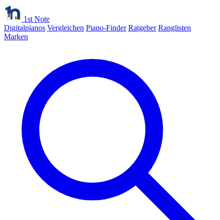
1st Note
Digitalpianos
Vergleichen
Piano-Finder
Ratgeber
Ranglisten
Marken