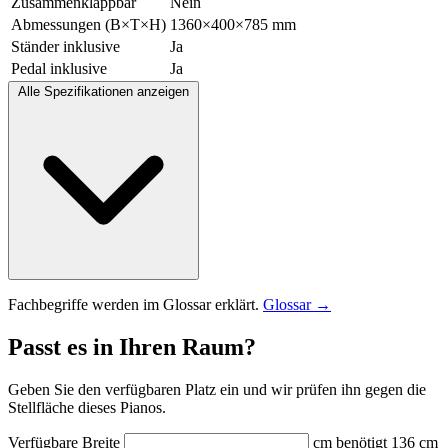
Zusammenklappbar
Nein
Abmessungen (B×T×H)
1360×400×785 mm
Ständer inklusive
Ja
Pedal inklusive
Ja
Alle Spezifikationen anzeigen
Fachbegriffe werden im Glossar erklärt.
Glossar →
Passt es in Ihren Raum?
Geben Sie den verfügbaren Platz ein und wir prüfen ihn gegen die
Stellfläche dieses Pianos.
Verfügbare Breite
cm
benötigt 136 cm