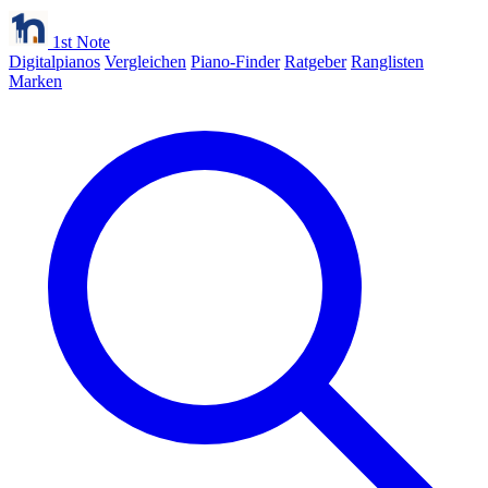
1st Note
Digitalpianos
Vergleichen
Piano-Finder
Ratgeber
Ranglisten
Marken