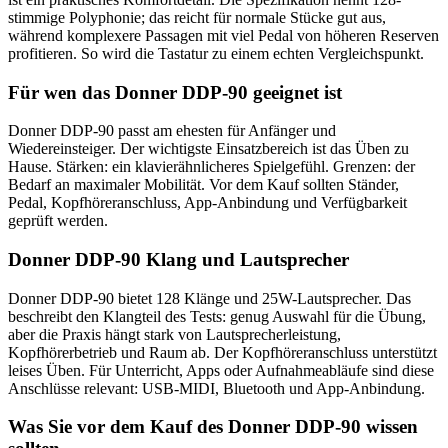
stimmige Polyphonie; das reicht für normale Stücke gut aus,
während komplexere Passagen mit viel Pedal von höheren Reserven
profitieren. So wird die Tastatur zu einem echten Vergleichspunkt.
Für wen das Donner DDP-90 geeignet ist
Donner DDP-90 passt am ehesten für Anfänger und
Wiedereinsteiger. Der wichtigste Einsatzbereich ist das Üben zu
Hause. Stärken: ein klavierähnlicheres Spielgefühl. Grenzen: der
Bedarf an maximaler Mobilität. Vor dem Kauf sollten Ständer,
Pedal, Kopfhöreranschluss, App-Anbindung und Verfügbarkeit
geprüft werden.
Donner DDP-90 Klang und Lautsprecher
Donner DDP-90 bietet 128 Klänge und 25W-Lautsprecher. Das
beschreibt den Klangteil des Tests: genug Auswahl für die Übung,
aber die Praxis hängt stark von Lautsprecherleistung,
Kopfhörerbetrieb und Raum ab. Der Kopfhöreranschluss unterstützt
leises Üben. Für Unterricht, Apps oder Aufnahmeabläufe sind diese
Anschlüsse relevant: USB-MIDI, Bluetooth und App-Anbindung.
Was Sie vor dem Kauf des Donner DDP-90 wissen