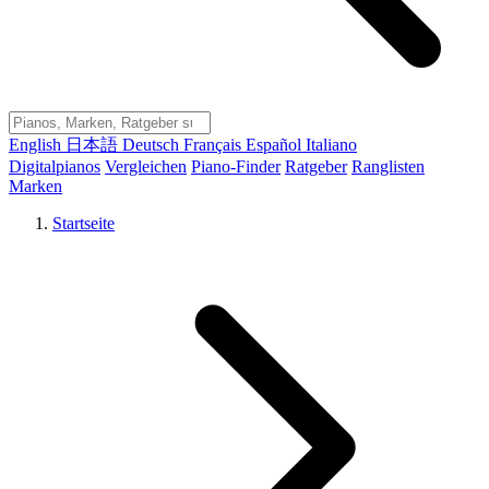
English
日本語
Deutsch
Français
Español
Italiano
Digitalpianos
Vergleichen
Piano-Finder
Ratgeber
Ranglisten
Marken
Startseite