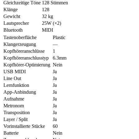
Gleichzeitige Töne
128 Stimmen
Klänge
128
Gewicht
32 kg
Lautsprecher
25W (×2)
Bluetooth
MIDI
Tastenoberfläche
Plastic
Klangerzeugung
—
Kopfhöreranschlüsse
1
Kopfhöreranschlusstyp
6.3mm
Kopfhörer-Optimierung
Nein
USB MIDI
Ja
Line Out
Ja
Lernfunktion
Ja
App-Anbindung
Ja
Aufnahme
Ja
Metronom
Ja
Transposition
Ja
Layer / Split
Ja
Vorinstallierte Stücke
60
Batterie
Nein