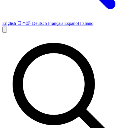
English
日本語
Deutsch
Français
Español
Italiano