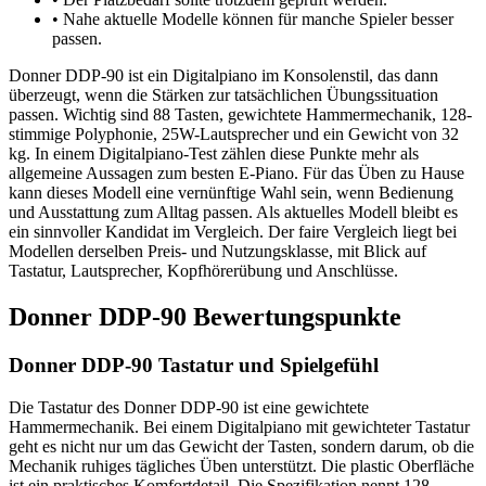
•
Nahe aktuelle Modelle können für manche Spieler besser
passen.
Donner DDP-90 ist ein Digitalpiano im Konsolenstil, das dann
überzeugt, wenn die Stärken zur tatsächlichen Übungssituation
passen. Wichtig sind 88 Tasten, gewichtete Hammermechanik, 128-
stimmige Polyphonie, 25W-Lautsprecher und ein Gewicht von 32
kg. In einem Digitalpiano-Test zählen diese Punkte mehr als
allgemeine Aussagen zum besten E-Piano. Für das Üben zu Hause
kann dieses Modell eine vernünftige Wahl sein, wenn Bedienung
und Ausstattung zum Alltag passen. Als aktuelles Modell bleibt es
ein sinnvoller Kandidat im Vergleich. Der faire Vergleich liegt bei
Modellen derselben Preis- und Nutzungsklasse, mit Blick auf
Tastatur, Lautsprecher, Kopfhörerübung und Anschlüsse.
Donner DDP-90 Bewertungspunkte
Donner DDP-90 Tastatur und Spielgefühl
Die Tastatur des Donner DDP-90 ist eine gewichtete
Hammermechanik. Bei einem Digitalpiano mit gewichteter Tastatur
geht es nicht nur um das Gewicht der Tasten, sondern darum, ob die
Mechanik ruhiges tägliches Üben unterstützt. Die plastic Oberfläche
ist ein praktisches Komfortdetail. Die Spezifikation nennt 128-