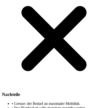
Nachteile
•
Grenze: der Bedarf an maximaler Mobilität.
•
Der Platzbedarf sollte trotzdem geprüft werden.