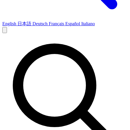
English
日本語
Deutsch
Français
Español
Italiano