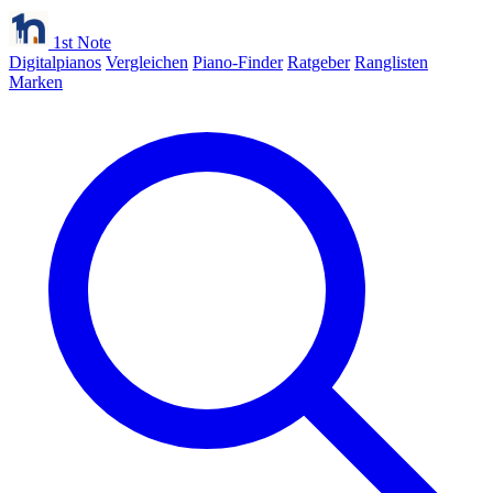
1st Note
Digitalpianos
Vergleichen
Piano-Finder
Ratgeber
Ranglisten
Marken