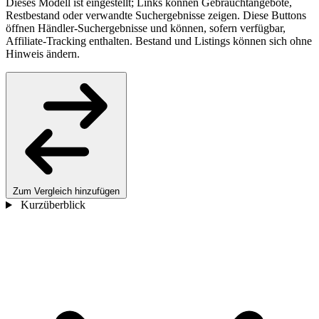
Dieses Modell ist eingestellt; Links können Gebrauchtangebote,
Restbestand oder verwandte Suchergebnisse zeigen. Diese Buttons
öffnen Händler-Suchergebnisse und können, sofern verfügbar,
Affiliate-Tracking enthalten. Bestand und Listings können sich ohne
Hinweis ändern.
Zum Vergleich hinzufügen
Kurzüberblick