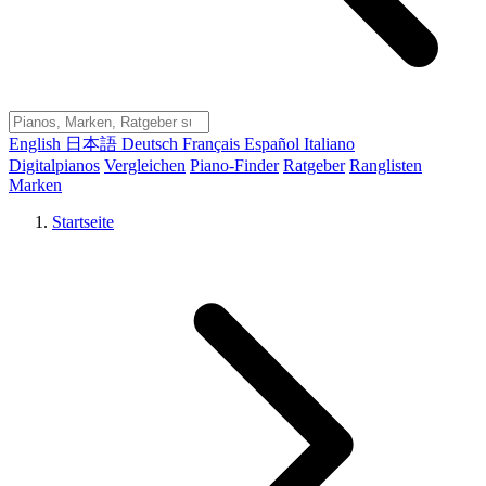
English
日本語
Deutsch
Français
Español
Italiano
Digitalpianos
Vergleichen
Piano-Finder
Ratgeber
Ranglisten
Marken
Startseite