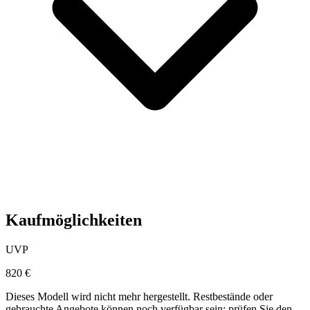
Kaufmöglichkeiten
UVP
820 €
Dieses Modell wird nicht mehr hergestellt. Restbestände oder
gebrauchte Angebote können noch verfügbar sein; prüfen Sie den